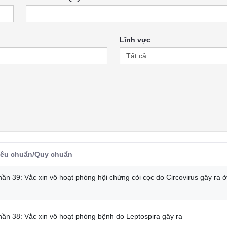
Lĩnh vực
iêu chuẩn/Quy chuẩn
ần 39: Vắc xin vô hoạt phòng hội chứng còi cọc do Circovirus gây ra ở
hần 38: Vắc xin vô hoạt phòng bệnh do Leptospira gây ra