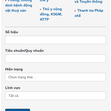
Phòng, chống
thú y
và Truyền thông
dịch bệnh động
Thú y cộng
vật thuỷ sản
Thanh tra Pháp
đồng, KSGM,
chế
ATTP
Số hiệu
Tiêu chuẩn/Quy chuẩn
Hiện trạng
Lĩnh vực