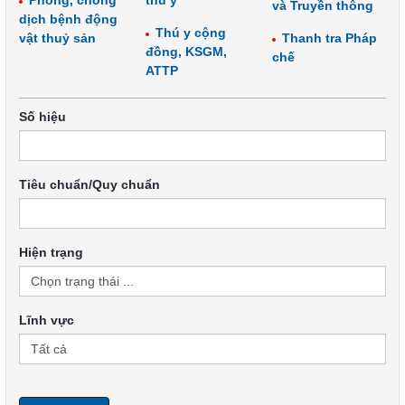
Phòng, chống
thú y
và Truyền thông
dịch bệnh động
Thú y cộng
vật thuỷ sản
Thanh tra Pháp
đồng, KSGM,
chế
ATTP
Số hiệu
Tiêu chuẩn/Quy chuẩn
Hiện trạng
Lĩnh vực