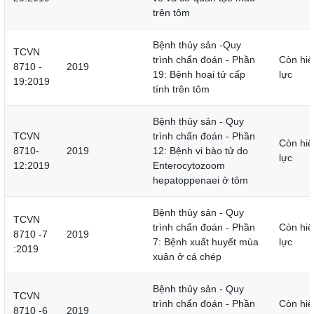
trên tôm
Bệnh thủy sản -Quy
TCVN
trình chẩn đoán - Phần
Còn hiệ
8710 -
2019
19: Bệnh hoại tử cấp
lực
19:2019
tính trên tôm
Bệnh thủy sản - Quy
TCVN
trình chẩn đoán - Phần
Còn hiệ
8710-
2019
12: Bệnh vi bào tử do
lực
12:2019
Enterocytozoom
hepatoppenaei ở tôm
Bệnh thủy sản - Quy
TCVN
trình chẩn đoán - Phần
Còn hiệ
8710 -7
2019
7: Bệnh xuất huyết mùa
lực
:2019
xuân ở cá chép
Bệnh thủy sản - Quy
TCVN
trình chẩn đoán - Phần
Còn hiệ
8710 -6
2019