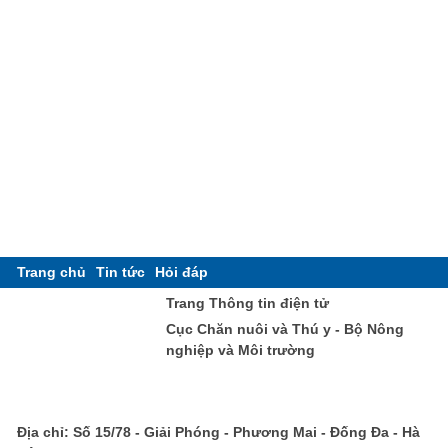
Trang chủ
Tin tức
Hỏi đáp
Trang Thông tin điện tử
Cục Chăn nuôi và Thú y - Bộ Nông
nghiệp và Môi trường
Địa chỉ: Số 15/78 - Giải Phóng - Phương Mai - Đống Đa - Hà