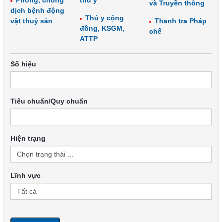
Phòng, chống
thú y
và Truyền thông
dịch bệnh động
Thú y cộng
vật thuỷ sản
Thanh tra Pháp
đồng, KSGM,
chế
ATTP
Số hiệu
Tiêu chuẩn/Quy chuẩn
Hiện trạng
Lĩnh vực