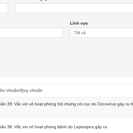
Lĩnh vực
iêu chuẩn/Quy chuẩn
ần 39: Vắc xin vô hoạt phòng hội chứng còi cọc do Circovirus gây ra ở
hần 38: Vắc xin vô hoạt phòng bệnh do Leptospira gây ra