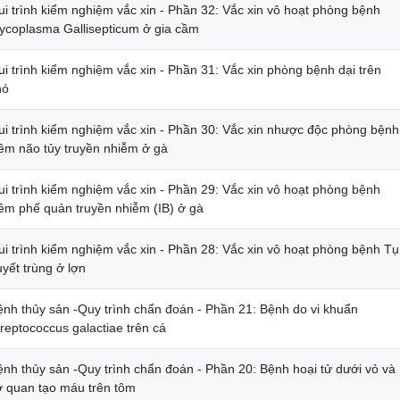
ui trình kiểm nghiệm vắc xin - Phần 32: Vắc xin vô hoạt phòng bệnh
ycoplasma Gallisepticum ở gia cầm
i trình kiểm nghiệm vắc xin - Phần 31: Vắc xin phòng bệnh dại trên
hó
ui trình kiểm nghiệm vắc xin - Phần 30: Vắc xin nhược độc phòng bệnh
iêm não tủy truyền nhiễm ở gà
ui trình kiểm nghiệm vắc xin - Phần 29: Vắc xin vô hoạt phòng bệnh
iêm phế quản truyền nhiễm (IB) ở gà
ui trình kiểm nghiệm vắc xin - Phần 28: Vắc xin vô hoạt phòng bệnh Tụ
yết trùng ở lợn
ệnh thủy sản -Quy trình chẩn đoán - Phần 21: Bệnh do vi khuẩn
reptococcus galactiae trên cá
ệnh thủy sản -Quy trình chẩn đoán - Phần 20: Bệnh hoại tử dưới vỏ và
ơ quan tạo máu trên tôm