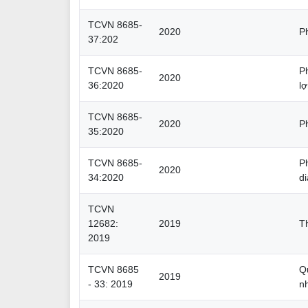
TCVN 8685-
2020
P
37:202
TCVN 8685-
P
2020
36:2020
l
TCVN 8685-
2020
P
35:2020
TCVN 8685-
P
2020
34:2020
di
TCVN
12682:
2019
T
2019
TCVN 8685
Q
2019
- 33: 2019
n