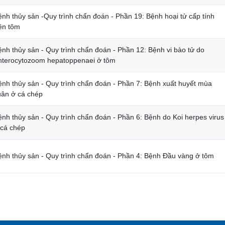
ệnh thủy sản -Quy trình chẩn đoán - Phần 19: Bệnh hoại tử cấp tính
rên tôm
ệnh thủy sản - Quy trình chẩn đoán - Phần 12: Bệnh vi bào tử do
nterocytozoom hepatoppenaei ở tôm
ệnh thủy sản - Quy trình chẩn đoán - Phần 7: Bệnh xuất huyết mùa
uân ở cá chép
ệnh thủy sản - Quy trình chẩn đoán - Phần 6: Bệnh do Koi herpes virus
 cá chép
ệnh thủy sản - Quy trình chẩn đoán - Phần 4: Bệnh Đầu vàng ở tôm