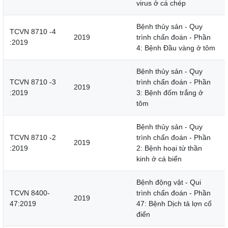
virus ở cá chép
Bệnh thủy sản - Quy
TCVN 8710 -4
2019
trình chẩn đoán - Phần
:2019
4: Bệnh Đầu vàng ở tôm
Bệnh thủy sản - Quy
TCVN 8710 -3
trình chẩn đoán - Phần
2019
:2019
3: Bệnh đốm trắng ở
tôm
Bệnh thủy sản - Quy
TCVN 8710 -2
trình chẩn đoán - Phần
2019
:2019
2: Bệnh hoại tử thần
kinh ở cá biển
Bệnh động vật - Qui
TCVN 8400-
trình chẩn đoán - Phần
2019
47:2019
47: Bệnh Dịch tả lợn cổ
điển