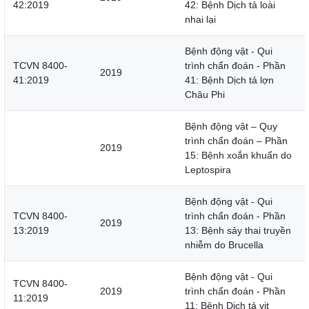
42:2019
42: Bệnh Dịch tả loài
nhai lại
Bệnh động vật - Qui
TCVN 8400-
trình chẩn đoán - Phần
2019
41:2019
41: Bệnh Dịch tả lợn
Châu Phi
Bệnh động vật – Quy
trình chẩn đoán – Phần
2019
15: Bệnh xoắn khuẩn do
Leptospira
Bệnh động vật - Qui
TCVN 8400-
trình chẩn đoán - Phần
2019
13:2019
13: Bệnh sảy thai truyền
nhiễm do Brucella
Bệnh động vật - Qui
TCVN 8400-
2019
trình chẩn đoán - Phần
11:2019
11: Bệnh Dịch tả vịt