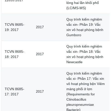
11835:2017
lỏng hai lần khối phổ
(LC/MS-MS)
Quy trình kiểm nghiệm
TCVN 8685-
vắc xin- Phần 19: Vắc
2017
19: 2017
xin vô hoạt phòng bệnh
Gumboro
Quy trình kiểm nghiệm
TCVN 8685-
vắc xin- Phần 18: Vắc
2017
18: 2017
xin vô hoạt phòng bệnh
Newcastle
Quy trình kiểm nghiệm
vắc xi- Phần 17: Vắc xin
vô hoạt phòng bện Viêm
TCVN 8685-
màng phổi ở lợn
2017
17: 2017
(Requirements for
Ctinobacillus
pleuropneumniae
Bacterin)