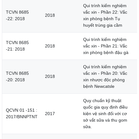
Qui trình kiểm nghiệm
TCVN 8685
vắc xin - Phần 22: Vắc
2018
-22: 2018
xin phòng bệnh Tụ
huyết trùng gia cầm
Qui trình kiểm nghiệm
TCVN 8685
2018
vắc xin - Phần 21: Vắc
-21: 2018
xin phòng bệnh đậu gà
Qui trình kiểm nghiệm
TCVN 8685
vắc xin - Phần 20: Vắc
2018
-20: 2018
xin nhược độc phòng
bệnh Newcatsle
Quy chuẩn kỹ thuật
quốc gia quy định điều
QCVN 01 -151 :
2017
kiện vệ sinh đối với cơ
2017/BNNPTNT
sở vắt sữa và thu gom
sữa.