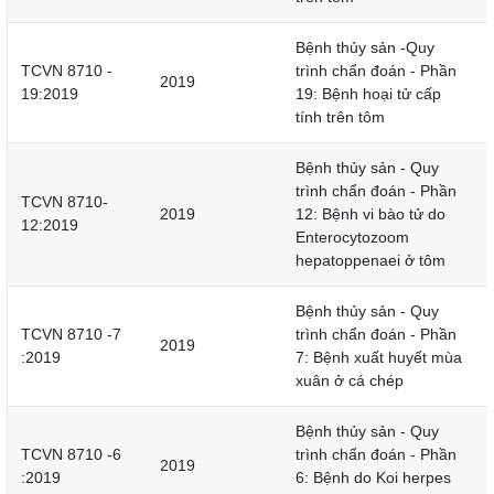
Bệnh thủy sản -Quy
TCVN 8710 -
trình chẩn đoán - Phần
2019
19:2019
19: Bệnh hoại tử cấp
tính trên tôm
Bệnh thủy sản - Quy
trình chẩn đoán - Phần
TCVN 8710-
2019
12: Bệnh vi bào tử do
12:2019
Enterocytozoom
hepatoppenaei ở tôm
Bệnh thủy sản - Quy
TCVN 8710 -7
trình chẩn đoán - Phần
2019
:2019
7: Bệnh xuất huyết mùa
xuân ở cá chép
Bệnh thủy sản - Quy
TCVN 8710 -6
trình chẩn đoán - Phần
2019
:2019
6: Bệnh do Koi herpes