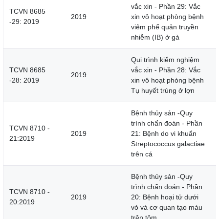
vắc xin - Phần 29: Vắc
TCVN 8685
2019
xin vô hoạt phòng bệnh
-29: 2019
viêm phế quản truyền
nhiễm (IB) ở gà
Qui trình kiểm nghiệm
TCVN 8685
vắc xin - Phần 28: Vắc
2019
-28: 2019
xin vô hoạt phòng bệnh
Tụ huyết trùng ở lợn
Bệnh thủy sản -Quy
trình chẩn đoán - Phần
TCVN 8710 -
2019
21: Bệnh do vi khuẩn
21:2019
Streptococcus galactiae
trên cá
Bệnh thủy sản -Quy
trình chẩn đoán - Phần
TCVN 8710 -
2019
20: Bệnh hoại tử dưới
20:2019
vỏ và cơ quan tạo máu
trên tôm