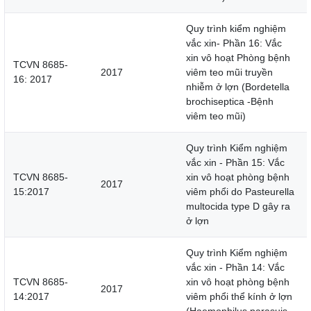
Quy trình kiểm nghiệm
vắc xin- Phần 16: Vắc
xin vô hoạt Phòng bệnh
TCVN 8685-
2017
viêm teo mũi truyền
16: 2017
nhiễm ở lợn (Bordetella
brochiseptica -Bệnh
viêm teo mũi)
Quy trình Kiểm nghiệm
vắc xin - Phần 15: Vắc
TCVN 8685-
xin vô hoạt phòng bệnh
2017
15:2017
viêm phổi do Pasteurella
multocida type D gây ra
ở lợn
Quy trình Kiểm nghiệm
vắc xin - Phần 14: Vắc
TCVN 8685-
xin vô hoạt phòng bệnh
2017
14:2017
viêm phổi thể kính ở lợn