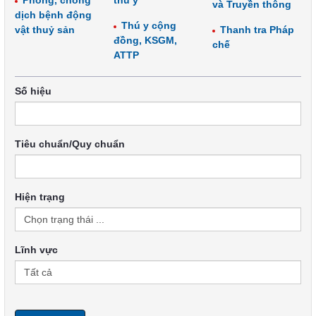
Phòng, chống
thú y
và Truyền thông
dịch bệnh động
Thú y cộng
vật thuỷ sản
Thanh tra Pháp
đồng, KSGM,
chế
ATTP
Số hiệu
Tiêu chuẩn/Quy chuẩn
Hiện trạng
Lĩnh vực