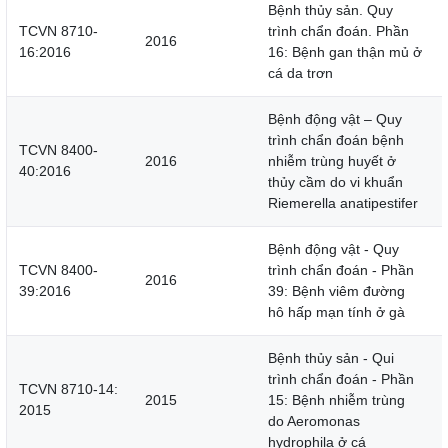
Bệnh thủy sản. Quy
TCVN 8710-
trình chẩn đoán. Phần
2016
16:2016
16: Bệnh gan thận mủ ở
cá da trơn
Bệnh động vật – Quy
trình chẩn đoán bệnh
TCVN 8400-
2016
nhiễm trùng huyết ở
40:2016
thủy cầm do vi khuẩn
Riemerella anatipestifer
Bệnh động vật - Quy
TCVN 8400-
trình chẩn đoán - Phần
2016
39:2016
39: Bệnh viêm đường
hô hấp mạn tính ở gà
Bệnh thủy sản - Qui
trình chẩn đoán - Phần
TCVN 8710-14:
2015
15: Bệnh nhiễm trùng
2015
do Aeromonas
hydrophila ở cá