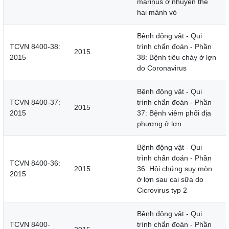
marinus ở nhuyễn thể
hai mảnh vỏ
Bệnh động vật - Qui
TCVN 8400-38:
trình chẩn đoán - Phần
2015
2015
38: Bệnh tiêu chảy ở lợn
do Coronavirus
Bệnh động vật - Qui
TCVN 8400-37:
trình chẩn đoán - Phần
2015
2015
37: Bệnh viêm phổi địa
phương ở lợn
Bệnh động vật - Qui
trình chẩn đoán - Phần
TCVN 8400-36:
2015
36: Hội chứng suy mòn
2015
ở lợn sau cai sữa do
Cicrovirus typ 2
Bệnh động vật - Qui
TCVN 8400-
trình chẩn đoán - Phần