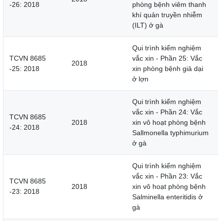
-26: 2018
phòng bệnh viêm thanh
khí quản truyền nhiễm
(ILT) ở gà
Qui trình kiểm nghiệm
TCVN 8685
vắc xin - Phần 25: Vắc
2018
-25: 2018
xin phòng bệnh giả dại
ở lợn
Qui trình kiểm nghiệm
vắc xin - Phần 24: Vắc
TCVN 8685
2018
xin vô hoạt phòng bệnh
-24: 2018
Sallmonella typhimurium
ở gà
Qui trình kiểm nghiệm
vắc xin - Phần 23: Vắc
TCVN 8685
2018
xin vô hoạt phòng bệnh
-23: 2018
Salminella enteritidis ở
gà