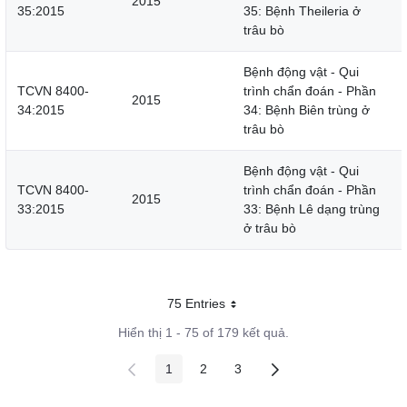
2015
35:2015
35: Bệnh Theileria ở
trâu bò
Bệnh động vật - Qui
TCVN 8400-
trình chẩn đoán - Phần
2015
34:2015
34: Bệnh Biên trùng ở
trâu bò
Bệnh động vật - Qui
TCVN 8400-
trình chẩn đoán - Phần
2015
33:2015
33: Bệnh Lê dạng trùng
ở trâu bò
75 Entries
Mỗi trang
Hiển thị 1 - 75 of 179 kết quả.
1
2
3
Các trang trên cổng
Các trang trên cổng
Các trang trên cổng