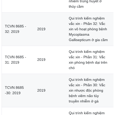
nhiễm trùng huyết ở
thủy cầm
Qui trình kiểm nghiệm
vắc xin - Phần 32: Vắc
TCVN 8685 -
2019
xin vô hoạt phòng bệnh
32: 2019
Mycoplasma
Gallisepticum ở gia cầm
Qui trình kiểm nghiệm
TCVN 8685 -
vắc xin - Phần 31: Vắc
2019
31: 2019
xin phòng bệnh dại trên
chó
Qui trình kiểm nghiệm
vắc xin - Phần 30: Vắc
TCVN 8685
2019
xin nhược độc phòng
-30: 2019
bệnh viêm não tủy
truyền nhiễm ở gà
Qui trình kiểm nghiệm