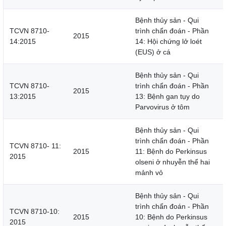
Bệnh thủy sản - Qui
TCVN 8710-
trình chẩn đoán - Phần
2015
14:2015
14: Hội chứng lở loét
(EUS) ở cá
Bệnh thủy sản - Qui
TCVN 8710-
trình chẩn đoán - Phần
2015
13:2015
13: Bệnh gan tụy do
Parvovirus ở tôm
Bệnh thủy sản - Qui
trình chẩn đoán - Phần
TCVN 8710- 11:
2015
11: Bệnh do Perkinsus
2015
olseni ở nhuyễn thể hai
mảnh vỏ
Bệnh thủy sản - Qui
trình chẩn đoán - Phần
TCVN 8710-10:
2015
10: Bệnh do Perkinsus
2015