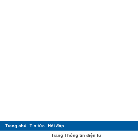
Trang chủ
Tin tức
Hỏi đáp
Trang Thông tin điện tử