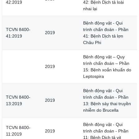
42:2019
42: Bệnh Dịch tả loài
nhai lại
Bệnh động vật - Qui
TCVN 8400-
trình chẩn đoán - Phần
2019
41:2019
41: Bệnh Dịch tả lợn
Châu Phi
Bệnh động vật – Quy
trình chẩn đoán – Phần
2019
15: Bệnh xoắn khuẩn do
Leptospira
Bệnh động vật - Qui
TCVN 8400-
trình chẩn đoán - Phần
2019
13:2019
13: Bệnh sảy thai truyền
nhiễm do Brucella
Bệnh động vật - Qui
TCVN 8400-
2019
trình chẩn đoán - Phần
11:2019
11: Bệnh Dịch tả vịt