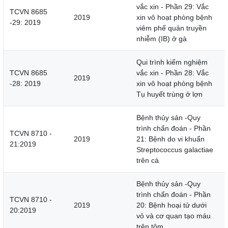
vắc xin - Phần 29: Vắc
TCVN 8685
2019
xin vô hoạt phòng bệnh
-29: 2019
viêm phế quản truyền
nhiễm (IB) ở gà
Qui trình kiểm nghiệm
TCVN 8685
vắc xin - Phần 28: Vắc
2019
-28: 2019
xin vô hoạt phòng bệnh
Tụ huyết trùng ở lợn
Bệnh thủy sản -Quy
trình chẩn đoán - Phần
TCVN 8710 -
2019
21: Bệnh do vi khuẩn
21:2019
Streptococcus galactiae
trên cá
Bệnh thủy sản -Quy
trình chẩn đoán - Phần
TCVN 8710 -
2019
20: Bệnh hoại tử dưới
20:2019
vỏ và cơ quan tạo máu
trên tôm