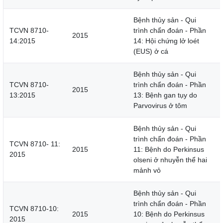
Bệnh thủy sản - Qui
TCVN 8710-
trình chẩn đoán - Phần
2015
14:2015
14: Hội chứng lở loét
(EUS) ở cá
Bệnh thủy sản - Qui
TCVN 8710-
trình chẩn đoán - Phần
2015
13:2015
13: Bệnh gan tụy do
Parvovirus ở tôm
Bệnh thủy sản - Qui
trình chẩn đoán - Phần
TCVN 8710- 11:
2015
11: Bệnh do Perkinsus
2015
olseni ở nhuyễn thể hai
mảnh vỏ
Bệnh thủy sản - Qui
trình chẩn đoán - Phần
TCVN 8710-10:
2015
10: Bệnh do Perkinsus
2015