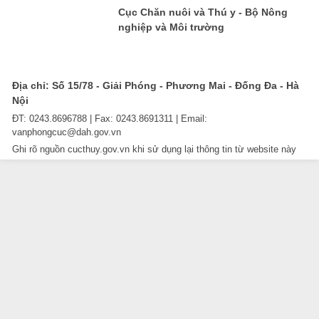
Cục Chăn nuôi và Thú y - Bộ Nông
nghiệp và Môi trường
Địa chỉ: Số 15/78 - Giải Phóng - Phương Mai - Đống Đa - Hà
Nội
ĐT: 0243.8696788 | Fax: 0243.8691311 | Email:
vanphongcuc@dah.gov.vn
Ghi rõ nguồn cucthuy.gov.vn khi sử dụng lại thông tin từ website này