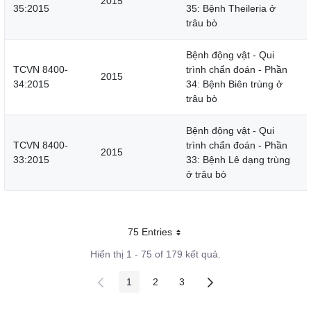
2015
35:2015
35: Bệnh Theileria ở
trâu bò
Bệnh động vật - Qui
TCVN 8400-
trình chẩn đoán - Phần
2015
34:2015
34: Bệnh Biên trùng ở
trâu bò
Bệnh động vật - Qui
TCVN 8400-
trình chẩn đoán - Phần
2015
33:2015
33: Bệnh Lê dạng trùng
ở trâu bò
75 Entries
Mỗi trang
Hiển thị 1 - 75 of 179 kết quả.
1
2
3
Các trang trên cổng
Các trang trên cổng
Các trang trên cổng