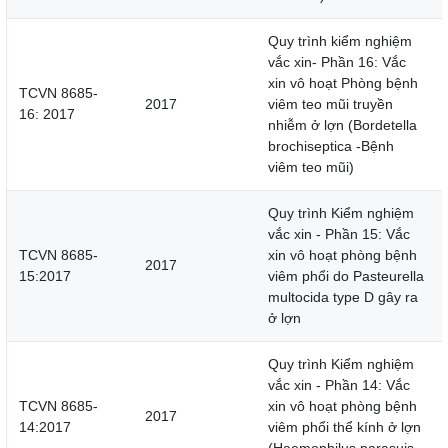
Quy trình kiểm nghiệm
vắc xin- Phần 16: Vắc
xin vô hoạt Phòng bệnh
TCVN 8685-
2017
viêm teo mũi truyền
16: 2017
nhiễm ở lợn (Bordetella
brochiseptica -Bệnh
viêm teo mũi)
Quy trình Kiểm nghiệm
vắc xin - Phần 15: Vắc
TCVN 8685-
xin vô hoạt phòng bệnh
2017
15:2017
viêm phổi do Pasteurella
multocida type D gây ra
ở lợn
Quy trình Kiểm nghiệm
vắc xin - Phần 14: Vắc
TCVN 8685-
xin vô hoạt phòng bệnh
2017
14:2017
viêm phổi thể kính ở lợn