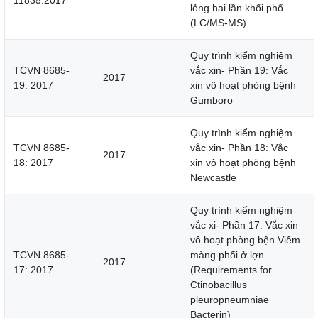
11835:2017
lỏng hai lần khối phổ
(LC/MS-MS)
Quy trình kiểm nghiệm
TCVN 8685-
vắc xin- Phần 19: Vắc
2017
19: 2017
xin vô hoạt phòng bệnh
Gumboro
Quy trình kiểm nghiệm
TCVN 8685-
vắc xin- Phần 18: Vắc
2017
18: 2017
xin vô hoạt phòng bệnh
Newcastle
Quy trình kiểm nghiệm
vắc xi- Phần 17: Vắc xin
vô hoạt phòng bện Viêm
TCVN 8685-
màng phổi ở lợn
2017
17: 2017
(Requirements for
Ctinobacillus
pleuropneumniae
Bacterin)