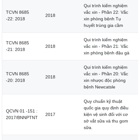
Qui trình kiểm nghiệm
TCVN 8685
vắc xin - Phần 22: Vắc
2018
-22: 2018
xin phòng bệnh Tụ
huyết trùng gia cầm
Qui trình kiểm nghiệm
TCVN 8685
2018
vắc xin - Phần 21: Vắc
-21: 2018
xin phòng bệnh đậu gà
Qui trình kiểm nghiệm
TCVN 8685
vắc xin - Phần 20: Vắc
2018
-20: 2018
xin nhược độc phòng
bệnh Newcatsle
Quy chuẩn kỹ thuật
quốc gia quy định điều
QCVN 01 -151 :
2017
kiện vệ sinh đối với cơ
2017/BNNPTNT
sở vắt sữa và thu gom
sữa.