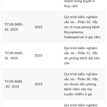
nhiễm trùng huyết ở
thủy cầm
Qui trình kiểm nghiệm
vắc xin - Phần 32: Vắc
TCVN 8685 -
2019
xin vô hoạt phòng bệnh
32: 2019
Mycoplasma
Gallisepticum ở gia cầm
Qui trình kiểm nghiệm
TCVN 8685 -
vắc xin - Phần 31: Vắc
2019
31: 2019
xin phòng bệnh dại trên
chó
Qui trình kiểm nghiệm
vắc xin - Phần 30: Vắc
TCVN 8685
2019
xin nhược độc phòng
-30: 2019
bệnh viêm não tủy
truyền nhiễm ở gà
Qui trình kiểm nghiệm