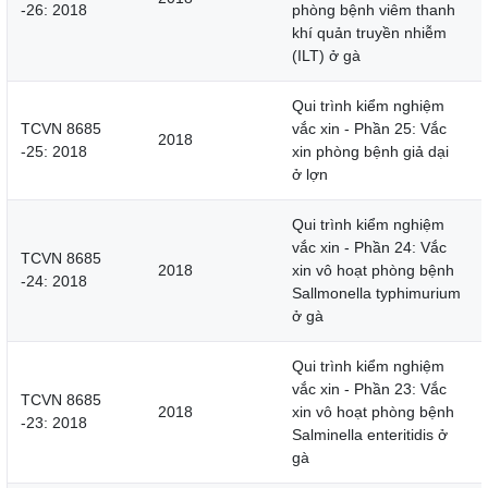
-26: 2018
phòng bệnh viêm thanh
khí quản truyền nhiễm
(ILT) ở gà
Qui trình kiểm nghiệm
TCVN 8685
vắc xin - Phần 25: Vắc
2018
-25: 2018
xin phòng bệnh giả dại
ở lợn
Qui trình kiểm nghiệm
vắc xin - Phần 24: Vắc
TCVN 8685
2018
xin vô hoạt phòng bệnh
-24: 2018
Sallmonella typhimurium
ở gà
Qui trình kiểm nghiệm
vắc xin - Phần 23: Vắc
TCVN 8685
2018
xin vô hoạt phòng bệnh
-23: 2018
Salminella enteritidis ở
gà