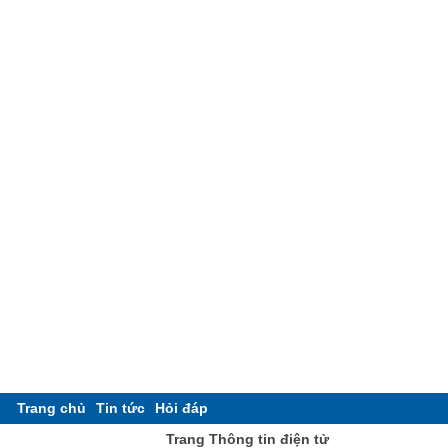
Trang chủ
Tin tức
Hỏi đáp
Trang Thông tin điện tử