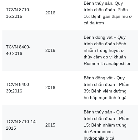
Bệnh thủy sản. Quy
TCVN 8710-
trình chẩn đoán. Phần
2016
16:2016
16: Bệnh gan thận mủ ở
cá da trơn
Bệnh động vật – Quy
trình chẩn đoán bệnh
TCVN 8400-
2016
nhiễm trùng huyết ở
40:2016
thủy cầm do vi khuẩn
Riemerella anatipestifer
Bệnh động vật - Quy
TCVN 8400-
trình chẩn đoán - Phần
2016
39:2016
39: Bệnh viêm đường
hô hấp mạn tính ở gà
Bệnh thủy sản - Qui
trình chẩn đoán - Phần
TCVN 8710-14:
2015
15: Bệnh nhiễm trùng
2015
do Aeromonas
hydrophila ở cá