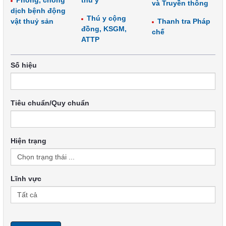
Phòng, chống
thú y
và Truyền thông
dịch bệnh động
Thú y cộng
vật thuỷ sản
Thanh tra Pháp
đồng, KSGM,
chế
ATTP
Số hiệu
Tiêu chuẩn/Quy chuẩn
Hiện trạng
Lĩnh vực