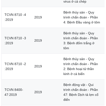
virus ở cá chép
Bệnh thủy sản - Quy
TCVN 8710 -4
2019
trình chẩn đoán - Phần
:2019
4: Bệnh Đầu vàng ở tôm
Bệnh thủy sản - Quy
TCVN 8710 -3
trình chẩn đoán - Phần
2019
:2019
3: Bệnh đốm trắng ở
tôm
Bệnh thủy sản - Quy
TCVN 8710 -2
trình chẩn đoán - Phần
2019
:2019
2: Bệnh hoại tử thần
kinh ở cá biển
Bệnh động vật - Qui
TCVN 8400-
trình chẩn đoán - Phần
2019
47:2019
47: Bệnh Dịch tả lợn cổ
điển