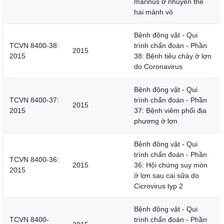
marinus ở nhuyễn thể
hai mảnh vỏ
Bệnh động vật - Qui
TCVN 8400-38:
trình chẩn đoán - Phần
2015
2015
38: Bệnh tiêu chảy ở lợn
do Coronavirus
Bệnh động vật - Qui
TCVN 8400-37:
trình chẩn đoán - Phần
2015
2015
37: Bệnh viêm phổi địa
phương ở lợn
Bệnh động vật - Qui
trình chẩn đoán - Phần
TCVN 8400-36:
2015
36: Hội chứng suy mòn
2015
ở lợn sau cai sữa do
Cicrovirus typ 2
Bệnh động vật - Qui
TCVN 8400-
trình chẩn đoán - Phần