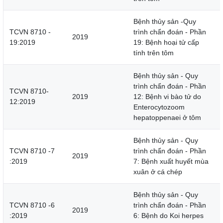
Bệnh thủy sản -Quy
TCVN 8710 -
trình chẩn đoán - Phần
2019
19:2019
19: Bệnh hoại tử cấp
tính trên tôm
Bệnh thủy sản - Quy
trình chẩn đoán - Phần
TCVN 8710-
2019
12: Bệnh vi bào tử do
12:2019
Enterocytozoom
hepatoppenaei ở tôm
Bệnh thủy sản - Quy
TCVN 8710 -7
trình chẩn đoán - Phần
2019
:2019
7: Bệnh xuất huyết mùa
xuân ở cá chép
Bệnh thủy sản - Quy
TCVN 8710 -6
trình chẩn đoán - Phần
2019
:2019
6: Bệnh do Koi herpes