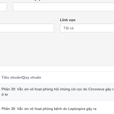
Lĩnh vực
Tiêu chuẩn/Quy chuẩn
Phần 39: Vắc xin vô hoạt phòng hội chứng còi cọc do Circovirus gây r
ở lợ
Phần 38: Vắc xin vô hoạt phòng bệnh do Leptospira gây ra