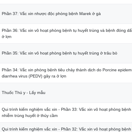
Phần 37: Vắc xin nhược độc phòng bệnh Marek ở gà
Phần 36: Vắc xin vô hoạt phòng bệnh tụ huyết trùng và bệnh đóng d
ở lợn
Phần 35: Vắc xin vô hoạt phòng bệnh tụ huyết trùng ở trâu bò
Phần 34: Vắc xin phòng bệnh tiêu chảy thành dịch do Porcine epidem
diarrhea virus (PEDV) gây ra ở lợn
Thuốc Thú y - Lấy mẫu
Qui trình kiểm nghiệm vắc xin - Phần 33: Vắc xin vô hoạt phòng bệnh
nhiễm trùng huyết ở thủy cầm
Qui trình kiểm nghiệm vắc xin - Phần 32: Vắc xin vô hoạt phòng bệnh