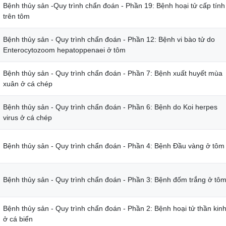
Bệnh thủy sản -Quy trình chẩn đoán - Phần 19: Bệnh hoại tử cấp tính
trên tôm
Bệnh thủy sản - Quy trình chẩn đoán - Phần 12: Bệnh vi bào tử do
Enterocytozoom hepatoppenaei ở tôm
Bệnh thủy sản - Quy trình chẩn đoán - Phần 7: Bệnh xuất huyết mùa
xuân ở cá chép
Bệnh thủy sản - Quy trình chẩn đoán - Phần 6: Bệnh do Koi herpes
virus ở cá chép
Bệnh thủy sản - Quy trình chẩn đoán - Phần 4: Bệnh Đầu vàng ở tôm
Bệnh thủy sản - Quy trình chẩn đoán - Phần 3: Bệnh đốm trắng ở tô
Bệnh thủy sản - Quy trình chẩn đoán - Phần 2: Bệnh hoại tử thần kin
ở cá biển