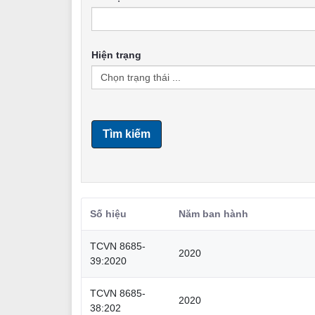
Hiện trạng
Tìm kiếm
Số hiệu
Năm ban hành
TCVN 8685-
2020
39:2020
TCVN 8685-
2020
38:202