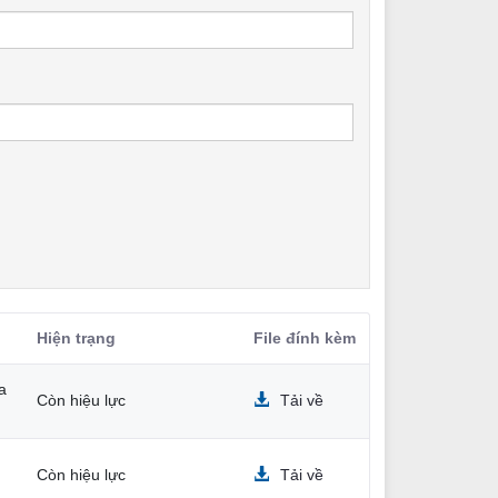
Hiện trạng
File đính kèm
a
Còn hiệu lực
Tải về
Còn hiệu lực
Tải về