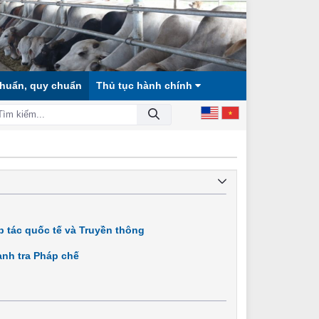
chuẩn, quy chuẩn
Thủ tục hành chính
ẰNG, DÂN CHỦ, VĂN MINH!
 tác quốc tế và Truyền thông
nh tra Pháp chế