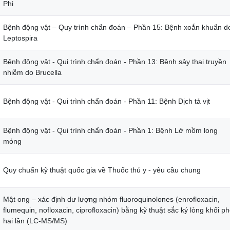
Phi
Bệnh động vật – Quy trình chẩn đoán – Phần 15: Bệnh xoắn khuẩn d
Leptospira
Bệnh động vật - Qui trình chẩn đoán - Phần 13: Bệnh sảy thai truyền
nhiễm do Brucella
Bệnh động vật - Qui trình chẩn đoán - Phần 11: Bệnh Dịch tả vịt
Bệnh động vật - Qui trình chẩn đoán - Phần 1: Bệnh Lở mồm long
móng
Quy chuẩn kỹ thuật quốc gia về Thuốc thú y - yêu cầu chung
Mật ong – xác định dư lượng nhóm fluoroquinolones (enrofloxacin,
flumequin, nofloxacin, ciprofloxacin) bằng kỹ thuật sắc ký lỏng khối p
hai lần (LC-MS/MS)