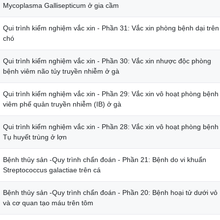
Mycoplasma Gallisepticum ở gia cầm
Qui trình kiểm nghiệm vắc xin - Phần 31: Vắc xin phòng bệnh dại trên
chó
Qui trình kiểm nghiệm vắc xin - Phần 30: Vắc xin nhược độc phòng
bệnh viêm não tủy truyền nhiễm ở gà
Qui trình kiểm nghiệm vắc xin - Phần 29: Vắc xin vô hoạt phòng bệnh
viêm phế quản truyền nhiễm (IB) ở gà
Qui trình kiểm nghiệm vắc xin - Phần 28: Vắc xin vô hoạt phòng bệnh
Tụ huyết trùng ở lợn
Bệnh thủy sản -Quy trình chẩn đoán - Phần 21: Bệnh do vi khuẩn
Streptococcus galactiae trên cá
Bệnh thủy sản -Quy trình chẩn đoán - Phần 20: Bệnh hoại tử dưới vỏ
và cơ quan tạo máu trên tôm