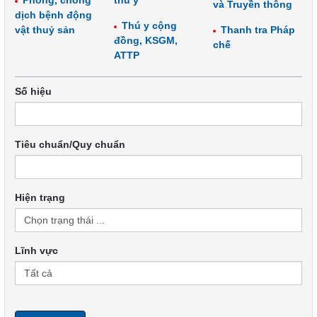
Phòng, chống
thú y
và Truyền thông
dịch bệnh động
Thú y cộng
vật thuỷ sản
Thanh tra Pháp
đồng, KSGM,
chế
ATTP
Số hiệu
Tiêu chuẩn/Quy chuẩn
Hiện trạng
Lĩnh vực