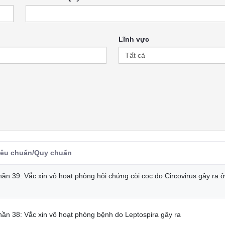
Lĩnh vực
iêu chuẩn/Quy chuẩn
ần 39: Vắc xin vô hoạt phòng hội chứng còi cọc do Circovirus gây ra ở
hần 38: Vắc xin vô hoạt phòng bệnh do Leptospira gây ra