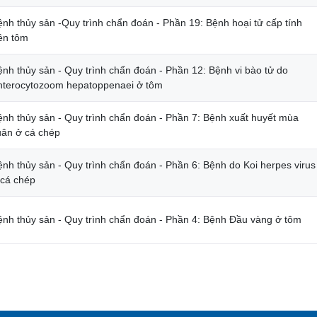
ệnh thủy sản -Quy trình chẩn đoán - Phần 19: Bệnh hoại tử cấp tính
rên tôm
ệnh thủy sản - Quy trình chẩn đoán - Phần 12: Bệnh vi bào tử do
nterocytozoom hepatoppenaei ở tôm
ệnh thủy sản - Quy trình chẩn đoán - Phần 7: Bệnh xuất huyết mùa
uân ở cá chép
ệnh thủy sản - Quy trình chẩn đoán - Phần 6: Bệnh do Koi herpes virus
 cá chép
ệnh thủy sản - Quy trình chẩn đoán - Phần 4: Bệnh Đầu vàng ở tôm