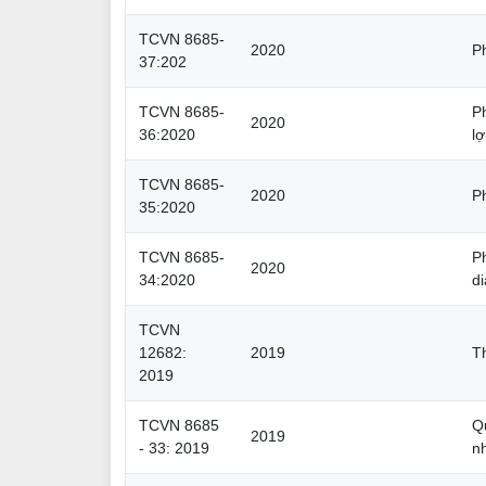
TCVN 8685-
2020
P
37:202
TCVN 8685-
P
2020
36:2020
l
TCVN 8685-
2020
P
35:2020
TCVN 8685-
P
2020
34:2020
di
TCVN
12682:
2019
T
2019
TCVN 8685
Q
2019
- 33: 2019
n