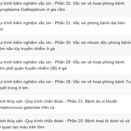
ui trình kiểm nghiệm vắc xin - Phần 32: Vắc xin vô hoạt phòng bệnh
ycoplasma Gallisepticum ở gia cầm
i trình kiểm nghiệm vắc xin - Phần 31: Vắc xin phòng bệnh dại trên
hó
ui trình kiểm nghiệm vắc xin - Phần 30: Vắc xin nhược độc phòng bệnh
iêm não tủy truyền nhiễm ở gà
ui trình kiểm nghiệm vắc xin - Phần 29: Vắc xin vô hoạt phòng bệnh
iêm phế quản truyền nhiễm (IB) ở gà
ui trình kiểm nghiệm vắc xin - Phần 28: Vắc xin vô hoạt phòng bệnh Tụ
yết trùng ở lợn
ệnh thủy sản -Quy trình chẩn đoán - Phần 21: Bệnh do vi khuẩn
reptococcus galactiae trên cá
ệnh thủy sản -Quy trình chẩn đoán - Phần 20: Bệnh hoại tử dưới vỏ và
ơ quan tạo máu trên tôm