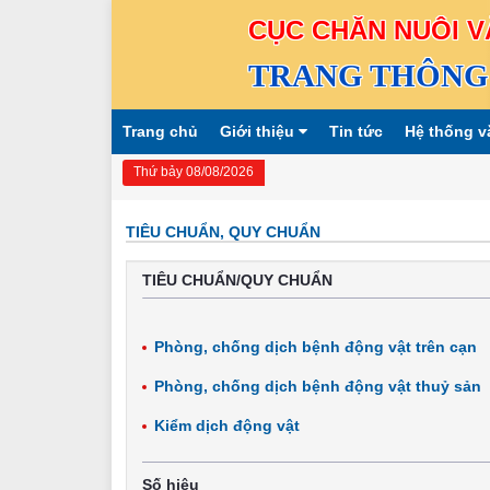
CỤC CHĂN NUÔI V
TRANG THÔNG 
Trang chủ
Giới thiệu
Tin tức
Hệ thống v
Thứ bảy 08/08/2026
TIÊU CHUẨN, QUY CHUẨN
TIÊU CHUẨN/QUY CHUẨN
Phòng, chống dịch bệnh động vật trên cạn
Phòng, chống dịch bệnh động vật thuỷ sản
Kiểm dịch động vật
Số hiệu