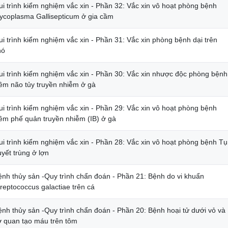
ui trình kiểm nghiệm vắc xin - Phần 32: Vắc xin vô hoạt phòng bệnh
ycoplasma Gallisepticum ở gia cầm
i trình kiểm nghiệm vắc xin - Phần 31: Vắc xin phòng bệnh dại trên
hó
ui trình kiểm nghiệm vắc xin - Phần 30: Vắc xin nhược độc phòng bệnh
iêm não tủy truyền nhiễm ở gà
ui trình kiểm nghiệm vắc xin - Phần 29: Vắc xin vô hoạt phòng bệnh
iêm phế quản truyền nhiễm (IB) ở gà
ui trình kiểm nghiệm vắc xin - Phần 28: Vắc xin vô hoạt phòng bệnh Tụ
yết trùng ở lợn
ệnh thủy sản -Quy trình chẩn đoán - Phần 21: Bệnh do vi khuẩn
reptococcus galactiae trên cá
ệnh thủy sản -Quy trình chẩn đoán - Phần 20: Bệnh hoại tử dưới vỏ và
ơ quan tạo máu trên tôm