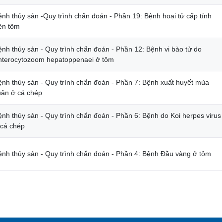
ệnh thủy sản -Quy trình chẩn đoán - Phần 19: Bệnh hoại tử cấp tính
rên tôm
ệnh thủy sản - Quy trình chẩn đoán - Phần 12: Bệnh vi bào tử do
nterocytozoom hepatoppenaei ở tôm
ệnh thủy sản - Quy trình chẩn đoán - Phần 7: Bệnh xuất huyết mùa
uân ở cá chép
ệnh thủy sản - Quy trình chẩn đoán - Phần 6: Bệnh do Koi herpes virus
 cá chép
ệnh thủy sản - Quy trình chẩn đoán - Phần 4: Bệnh Đầu vàng ở tôm