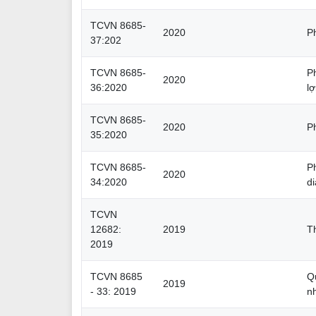
TCVN 8685-
2020
P
37:202
TCVN 8685-
P
2020
36:2020
l
TCVN 8685-
2020
P
35:2020
TCVN 8685-
P
2020
34:2020
di
TCVN
12682:
2019
T
2019
TCVN 8685
Q
2019
- 33: 2019
n