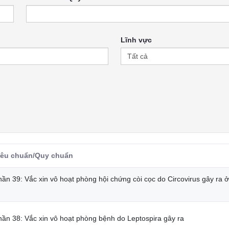
Lĩnh vực
iêu chuẩn/Quy chuẩn
ần 39: Vắc xin vô hoạt phòng hội chứng còi cọc do Circovirus gây ra ở
hần 38: Vắc xin vô hoạt phòng bệnh do Leptospira gây ra