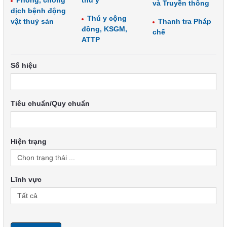
Phòng, chống
thú y
và Truyền thông
dịch bệnh động
Thú y cộng
vật thuỷ sản
Thanh tra Pháp
đồng, KSGM,
chế
ATTP
Số hiệu
Tiêu chuẩn/Quy chuẩn
Hiện trạng
Lĩnh vực