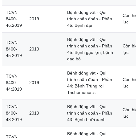
TCVN
Bệnh động vật - Qui
Còn hiệ
8400-
2019
trình chẩn đoán - Phần
lực
46:2019
46: Bệnh dại
Bệnh động vật - Qui
TCVN
trình chẩn đoán - Phần
Còn hiệ
8400-
2019
45: Bệnh gạo lợn, bệnh
lực
45:2019
gạo bò
Bệnh động vật - Qui
TCVN
trình chẩn đoán - Phần
Còn hiệ
8400-
2019
44: Bệnh Trùng roi
lực
44:2019
Trichomonosis
TCVN
Bệnh động vật - Qui
Còn hiệ
8400-
2019
trình chẩn đoán - Phần
lực
43:2019
43: Bệnh Lưỡi xanh
Bệnh động vật - Qui
TCVN