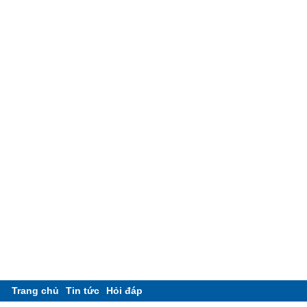
Trang chủ
Tin tức
Hỏi đáp