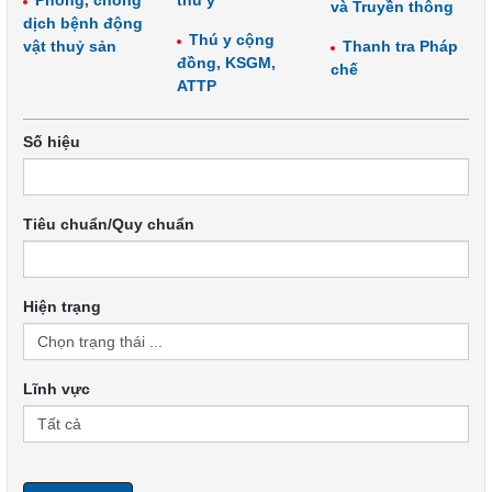
Phòng, chống
thú y
và Truyền thông
dịch bệnh động
Thú y cộng
vật thuỷ sản
Thanh tra Pháp
đồng, KSGM,
chế
ATTP
Số hiệu
Tiêu chuẩn/Quy chuẩn
Hiện trạng
Lĩnh vực