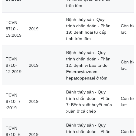
trên tôm
Bệnh thủy sản -Quy
TCVN
trình chẩn đoán - Phần
Còn hiệ
8710 -
2019
19: Bệnh hoại tử cấp
lực
19:2019
tính trên tôm
Bệnh thủy sản - Quy
TCVN
trình chẩn đoán - Phần
Còn hiệ
8710-
2019
12: Bệnh vi bào tử do
lực
12:2019
Enterocytozoom
hepatoppenaei ở tôm
Bệnh thủy sản - Quy
TCVN
trình chẩn đoán - Phần
Còn hiệ
8710 -7
2019
7: Bệnh xuất huyết mùa
lực
:2019
xuân ở cá chép
Bệnh thủy sản - Quy
TCVN
trình chẩn đoán - Phần
Còn hiệ
8710 -6
2019