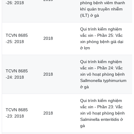
-26: 2018
phòng bệnh viêm thanh
khí quản truyền nhiễm
(ILT) ở gà
Qui trình kiểm nghiệm
TCVN 8685
vắc xin - Phần 25: Vắc
2018
-25: 2018
xin phòng bệnh giả dại
ở lợn
Qui trình kiểm nghiệm
vắc xin - Phần 24: Vắc
TCVN 8685
2018
xin vô hoạt phòng bệnh
-24: 2018
Sallmonella typhimurium
ở gà
Qui trình kiểm nghiệm
vắc xin - Phần 23: Vắc
TCVN 8685
2018
xin vô hoạt phòng bệnh
-23: 2018
Salminella enteritidis ở
gà