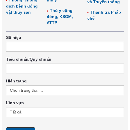
Phòng, chống
thú y
và Truyền thông
dịch bệnh động
Thú y cộng
vật thuỷ sản
Thanh tra Pháp
đồng, KSGM,
chế
ATTP
Số hiệu
Tiêu chuẩn/Quy chuẩn
Hiện trạng
Lĩnh vực