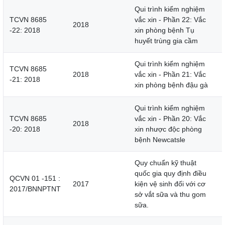
Qui trình kiểm nghiệm
TCVN 8685
vắc xin - Phần 22: Vắc
2018
-22: 2018
xin phòng bệnh Tụ
huyết trùng gia cầm
Qui trình kiểm nghiệm
TCVN 8685
2018
vắc xin - Phần 21: Vắc
-21: 2018
xin phòng bệnh đậu gà
Qui trình kiểm nghiệm
TCVN 8685
vắc xin - Phần 20: Vắc
2018
-20: 2018
xin nhược độc phòng
bệnh Newcatsle
Quy chuẩn kỹ thuật
quốc gia quy định điều
QCVN 01 -151 :
2017
kiện vệ sinh đối với cơ
2017/BNNPTNT
sở vắt sữa và thu gom
sữa.