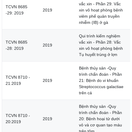
vắc xin - Phần 29: Vắc
TCVN 8685
2019
xin vô hoạt phòng bệnh
-29: 2019
viêm phế quản truyền
nhiễm (IB) ở gà
Qui trình kiểm nghiệm
TCVN 8685
vắc xin - Phần 28: Vắc
2019
-28: 2019
xin vô hoạt phòng bệnh
Tụ huyết trùng ở lợn
Bệnh thủy sản -Quy
trình chẩn đoán - Phần
TCVN 8710 -
2019
21: Bệnh do vi khuẩn
21:2019
Streptococcus galactiae
trên cá
Bệnh thủy sản -Quy
trình chẩn đoán - Phần
TCVN 8710 -
2019
20: Bệnh hoại tử dưới
20:2019
vỏ và cơ quan tạo máu
trên tôm