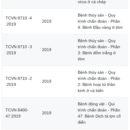
virus ở cá chép
Bệnh thủy sản - Quy
TCVN 8710 -4
2019
trình chẩn đoán - Phần
:2019
4: Bệnh Đầu vàng ở tôm
Bệnh thủy sản - Quy
TCVN 8710 -3
trình chẩn đoán - Phần
2019
:2019
3: Bệnh đốm trắng ở
tôm
Bệnh thủy sản - Quy
TCVN 8710 -2
trình chẩn đoán - Phần
2019
:2019
2: Bệnh hoại tử thần
kinh ở cá biển
Bệnh động vật - Qui
TCVN 8400-
trình chẩn đoán - Phần
2019
47:2019
47: Bệnh Dịch tả lợn cổ
điển