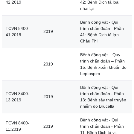
42:2019
42: Bệnh Dịch tả loài
nhai lại
Bệnh động vật - Qui
TCVN 8400-
trình chẩn đoán - Phần
2019
41:2019
41: Bệnh Dịch tả lợn
Châu Phi
Bệnh động vật – Quy
trình chẩn đoán – Phần
2019
15: Bệnh xoắn khuẩn do
Leptospira
Bệnh động vật - Qui
TCVN 8400-
trình chẩn đoán - Phần
2019
13:2019
13: Bệnh sảy thai truyền
nhiễm do Brucella
Bệnh động vật - Qui
TCVN 8400-
2019
trình chẩn đoán - Phần
11:2019
11: Bệnh Dịch tả vịt