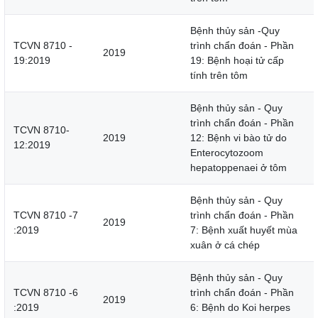
Bệnh thủy sản -Quy
TCVN 8710 -
trình chẩn đoán - Phần
2019
19:2019
19: Bệnh hoại tử cấp
tính trên tôm
Bệnh thủy sản - Quy
trình chẩn đoán - Phần
TCVN 8710-
2019
12: Bệnh vi bào tử do
12:2019
Enterocytozoom
hepatoppenaei ở tôm
Bệnh thủy sản - Quy
TCVN 8710 -7
trình chẩn đoán - Phần
2019
:2019
7: Bệnh xuất huyết mùa
xuân ở cá chép
Bệnh thủy sản - Quy
TCVN 8710 -6
trình chẩn đoán - Phần
2019
:2019
6: Bệnh do Koi herpes