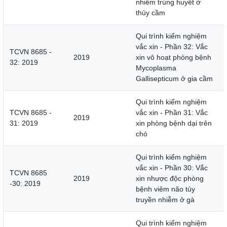
nhiễm trùng huyết ở
thủy cầm
Qui trình kiểm nghiệm
vắc xin - Phần 32: Vắc
TCVN 8685 -
2019
xin vô hoạt phòng bệnh
32: 2019
Mycoplasma
Gallisepticum ở gia cầm
Qui trình kiểm nghiệm
TCVN 8685 -
vắc xin - Phần 31: Vắc
2019
31: 2019
xin phòng bệnh dại trên
chó
Qui trình kiểm nghiệm
vắc xin - Phần 30: Vắc
TCVN 8685
2019
xin nhược độc phòng
-30: 2019
bệnh viêm não tủy
truyền nhiễm ở gà
Qui trình kiểm nghiệm