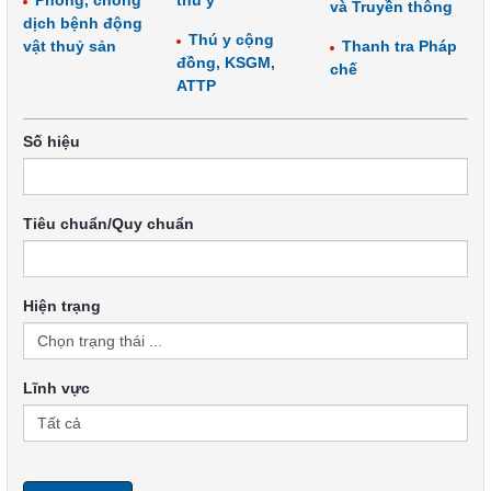
Phòng, chống
thú y
và Truyền thông
dịch bệnh động
Thú y cộng
vật thuỷ sản
Thanh tra Pháp
đồng, KSGM,
chế
ATTP
Số hiệu
Tiêu chuẩn/Quy chuẩn
Hiện trạng
Lĩnh vực