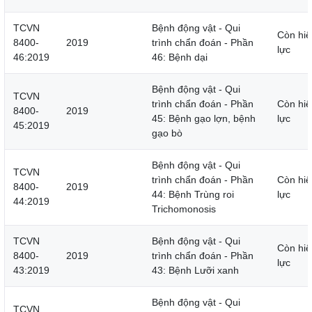
TCVN
Bệnh động vật - Qui
Còn hiệ
8400-
2019
trình chẩn đoán - Phần
lực
46:2019
46: Bệnh dại
Bệnh động vật - Qui
TCVN
trình chẩn đoán - Phần
Còn hiệ
8400-
2019
45: Bệnh gạo lợn, bệnh
lực
45:2019
gạo bò
Bệnh động vật - Qui
TCVN
trình chẩn đoán - Phần
Còn hiệ
8400-
2019
44: Bệnh Trùng roi
lực
44:2019
Trichomonosis
TCVN
Bệnh động vật - Qui
Còn hiệ
8400-
2019
trình chẩn đoán - Phần
lực
43:2019
43: Bệnh Lưỡi xanh
Bệnh động vật - Qui
TCVN