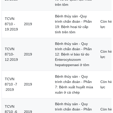
trên tôm
Bệnh thủy sản -Quy
TCVN
trình chẩn đoán - Phần
Còn hiệ
8710 -
2019
19: Bệnh hoại tử cấp
lực
19:2019
tính trên tôm
Bệnh thủy sản - Quy
TCVN
trình chẩn đoán - Phần
Còn hiệ
8710-
2019
12: Bệnh vi bào tử do
lực
12:2019
Enterocytozoom
hepatoppenaei ở tôm
Bệnh thủy sản - Quy
TCVN
trình chẩn đoán - Phần
Còn hiệ
8710 -7
2019
7: Bệnh xuất huyết mùa
lực
:2019
xuân ở cá chép
Bệnh thủy sản - Quy
TCVN
trình chẩn đoán - Phần
Còn hiệ
8710 -6
2019