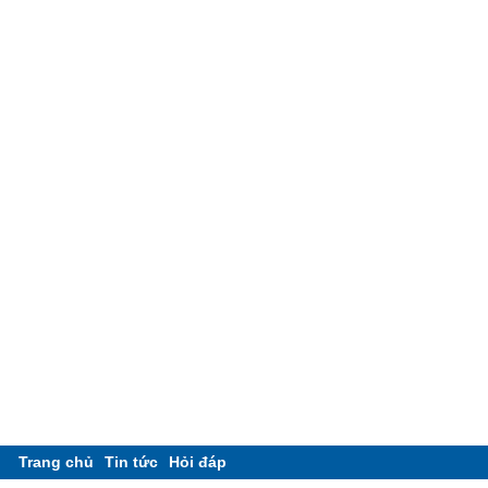
Trang chủ
Tin tức
Hỏi đáp