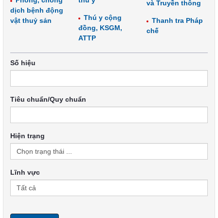
Phòng, chống
thú y
và Truyền thông
dịch bệnh động
Thú y cộng
vật thuỷ sản
Thanh tra Pháp
đồng, KSGM,
chế
ATTP
Số hiệu
Tiêu chuẩn/Quy chuẩn
Hiện trạng
Lĩnh vực