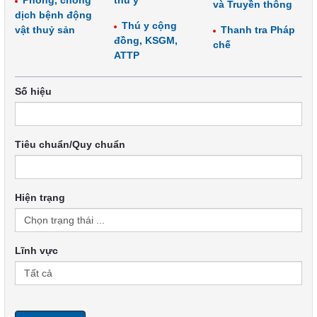
Phòng, chống
thú y
và Truyền thông
dịch bệnh động
Thú y cộng
vật thuỷ sản
Thanh tra Pháp
đồng, KSGM,
chế
ATTP
Số hiệu
Tiêu chuẩn/Quy chuẩn
Hiện trạng
Lĩnh vực