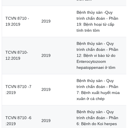
Bệnh thủy sản -Quy
TCVN 8710 -
trình chẩn đoán - Phần
2019
19:2019
19: Bệnh hoại tử cấp
tính trên tôm
Bệnh thủy sản - Quy
trình chẩn đoán - Phần
TCVN 8710-
2019
12: Bệnh vi bào tử do
12:2019
Enterocytozoom
hepatoppenaei ở tôm
Bệnh thủy sản - Quy
TCVN 8710 -7
trình chẩn đoán - Phần
2019
:2019
7: Bệnh xuất huyết mùa
xuân ở cá chép
Bệnh thủy sản - Quy
TCVN 8710 -6
trình chẩn đoán - Phần
2019
:2019
6: Bệnh do Koi herpes