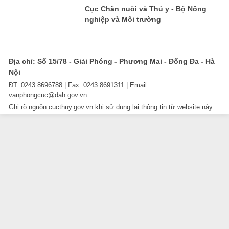
Cục Chăn nuôi và Thú y - Bộ Nông
nghiệp và Môi trường
Địa chỉ: Số 15/78 - Giải Phóng - Phương Mai - Đống Đa - Hà
Nội
ĐT: 0243.8696788 | Fax: 0243.8691311 | Email:
vanphongcuc@dah.gov.vn
Ghi rõ nguồn cucthuy.gov.vn khi sử dụng lại thông tin từ website này