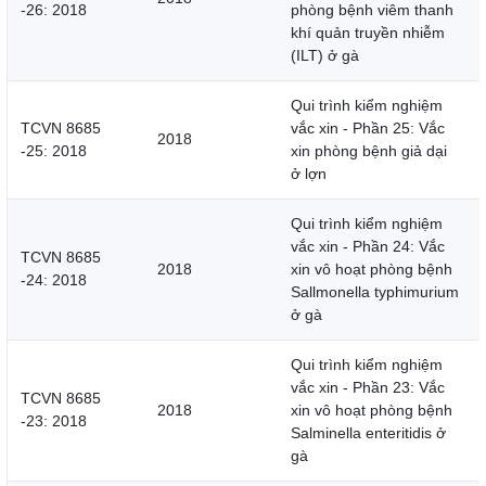
-26: 2018
phòng bệnh viêm thanh
khí quản truyền nhiễm
(ILT) ở gà
Qui trình kiểm nghiệm
TCVN 8685
vắc xin - Phần 25: Vắc
2018
-25: 2018
xin phòng bệnh giả dại
ở lợn
Qui trình kiểm nghiệm
vắc xin - Phần 24: Vắc
TCVN 8685
2018
xin vô hoạt phòng bệnh
-24: 2018
Sallmonella typhimurium
ở gà
Qui trình kiểm nghiệm
vắc xin - Phần 23: Vắc
TCVN 8685
2018
xin vô hoạt phòng bệnh
-23: 2018
Salminella enteritidis ở
gà