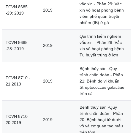
vắc xin - Phần 29: Vắc
TCVN 8685
2019
xin vô hoạt phòng bệnh
-29: 2019
viêm phế quản truyền
nhiễm (IB) ở gà
Qui trình kiểm nghiệm
TCVN 8685
vắc xin - Phần 28: Vắc
2019
-28: 2019
xin vô hoạt phòng bệnh
Tụ huyết trùng ở lợn
Bệnh thủy sản -Quy
trình chẩn đoán - Phần
TCVN 8710 -
2019
21: Bệnh do vi khuẩn
21:2019
Streptococcus galactiae
trên cá
Bệnh thủy sản -Quy
trình chẩn đoán - Phần
TCVN 8710 -
2019
20: Bệnh hoại tử dưới
20:2019
vỏ và cơ quan tạo máu
trên tôm