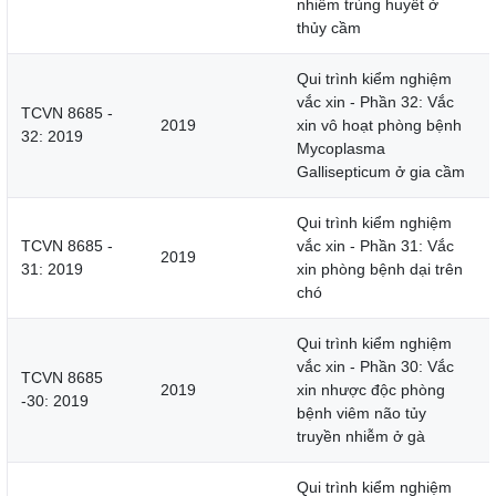
nhiễm trùng huyết ở
thủy cầm
Qui trình kiểm nghiệm
vắc xin - Phần 32: Vắc
TCVN 8685 -
2019
xin vô hoạt phòng bệnh
32: 2019
Mycoplasma
Gallisepticum ở gia cầm
Qui trình kiểm nghiệm
TCVN 8685 -
vắc xin - Phần 31: Vắc
2019
31: 2019
xin phòng bệnh dại trên
chó
Qui trình kiểm nghiệm
vắc xin - Phần 30: Vắc
TCVN 8685
2019
xin nhược độc phòng
-30: 2019
bệnh viêm não tủy
truyền nhiễm ở gà
Qui trình kiểm nghiệm