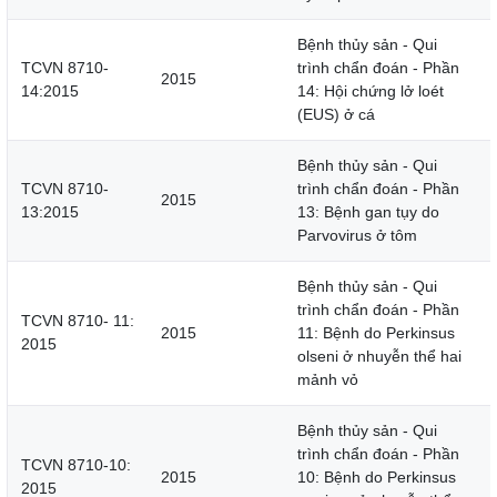
Bệnh thủy sản - Qui
TCVN 8710-
trình chẩn đoán - Phần
2015
14:2015
14: Hội chứng lở loét
(EUS) ở cá
Bệnh thủy sản - Qui
TCVN 8710-
trình chẩn đoán - Phần
2015
13:2015
13: Bệnh gan tụy do
Parvovirus ở tôm
Bệnh thủy sản - Qui
trình chẩn đoán - Phần
TCVN 8710- 11:
2015
11: Bệnh do Perkinsus
2015
olseni ở nhuyễn thể hai
mảnh vỏ
Bệnh thủy sản - Qui
trình chẩn đoán - Phần
TCVN 8710-10:
2015
10: Bệnh do Perkinsus
2015