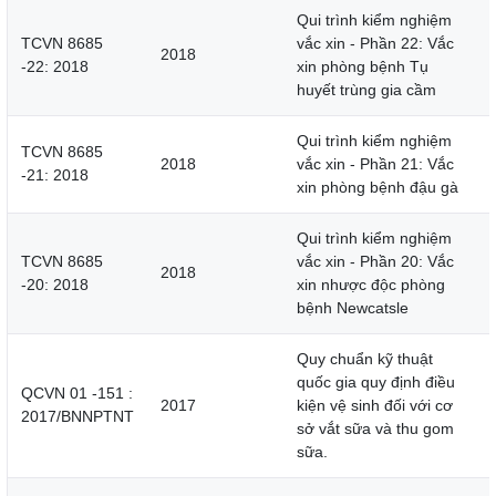
Qui trình kiểm nghiệm
TCVN 8685
vắc xin - Phần 22: Vắc
2018
-22: 2018
xin phòng bệnh Tụ
huyết trùng gia cầm
Qui trình kiểm nghiệm
TCVN 8685
2018
vắc xin - Phần 21: Vắc
-21: 2018
xin phòng bệnh đậu gà
Qui trình kiểm nghiệm
TCVN 8685
vắc xin - Phần 20: Vắc
2018
-20: 2018
xin nhược độc phòng
bệnh Newcatsle
Quy chuẩn kỹ thuật
quốc gia quy định điều
QCVN 01 -151 :
2017
kiện vệ sinh đối với cơ
2017/BNNPTNT
sở vắt sữa và thu gom
sữa.