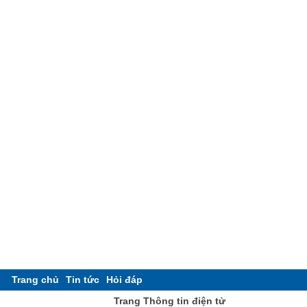
Trang chủ
Tin tức
Hỏi đáp
Trang Thông tin điện tử