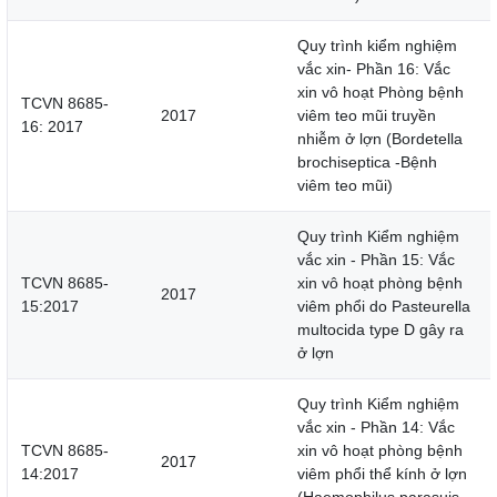
Quy trình kiểm nghiệm
vắc xin- Phần 16: Vắc
xin vô hoạt Phòng bệnh
TCVN 8685-
2017
viêm teo mũi truyền
16: 2017
nhiễm ở lợn (Bordetella
brochiseptica -Bệnh
viêm teo mũi)
Quy trình Kiểm nghiệm
vắc xin - Phần 15: Vắc
TCVN 8685-
xin vô hoạt phòng bệnh
2017
15:2017
viêm phổi do Pasteurella
multocida type D gây ra
ở lợn
Quy trình Kiểm nghiệm
vắc xin - Phần 14: Vắc
TCVN 8685-
xin vô hoạt phòng bệnh
2017
14:2017
viêm phổi thể kính ở lợn