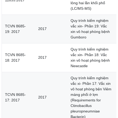
11835:2017
lỏng hai lần khối phổ
(LC/MS-MS)
Quy trình kiểm nghiệm
TCVN 8685-
vắc xin- Phần 19: Vắc
2017
19: 2017
xin vô hoạt phòng bệnh
Gumboro
Quy trình kiểm nghiệm
TCVN 8685-
vắc xin- Phần 18: Vắc
2017
18: 2017
xin vô hoạt phòng bệnh
Newcastle
Quy trình kiểm nghiệm
vắc xi- Phần 17: Vắc xin
vô hoạt phòng bện Viêm
TCVN 8685-
màng phổi ở lợn
2017
17: 2017
(Requirements for
Ctinobacillus
pleuropneumniae
Bacterin)