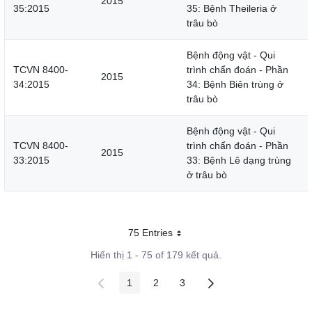
2015
35:2015
35: Bệnh Theileria ở
trâu bò
Bệnh động vật - Qui
TCVN 8400-
trình chẩn đoán - Phần
2015
34:2015
34: Bệnh Biên trùng ở
trâu bò
Bệnh động vật - Qui
TCVN 8400-
trình chẩn đoán - Phần
2015
33:2015
33: Bệnh Lê dạng trùng
ở trâu bò
75 Entries
Mỗi trang
Hiển thị 1 - 75 of 179 kết quả.
1
2
3
Các trang trên cổng
Các trang trên cổng
Các trang trên cổng