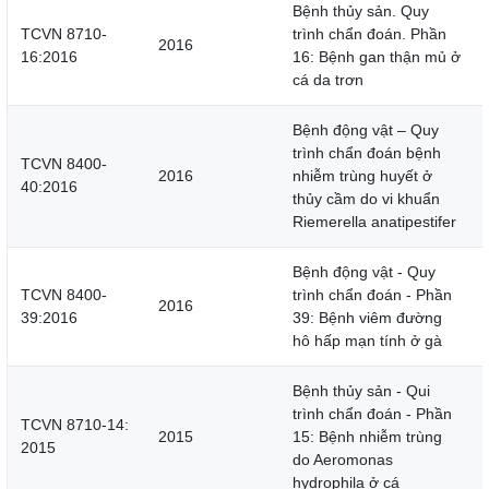
Bệnh thủy sản. Quy
TCVN 8710-
trình chẩn đoán. Phần
2016
16:2016
16: Bệnh gan thận mủ ở
cá da trơn
Bệnh động vật – Quy
trình chẩn đoán bệnh
TCVN 8400-
2016
nhiễm trùng huyết ở
40:2016
thủy cầm do vi khuẩn
Riemerella anatipestifer
Bệnh động vật - Quy
TCVN 8400-
trình chẩn đoán - Phần
2016
39:2016
39: Bệnh viêm đường
hô hấp mạn tính ở gà
Bệnh thủy sản - Qui
trình chẩn đoán - Phần
TCVN 8710-14:
2015
15: Bệnh nhiễm trùng
2015
do Aeromonas
hydrophila ở cá