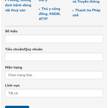
Phòng, chống
thú y
và Truyền thông
dịch bệnh động
Thú y cộng
vật thuỷ sản
Thanh tra Pháp
đồng, KSGM,
chế
ATTP
Số hiệu
Tiêu chuẩn/Quy chuẩn
Hiện trạng
Lĩnh vực