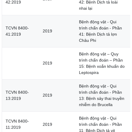
42:2019
42: Bệnh Dịch tả loài
nhai lại
Bệnh động vật - Qui
TCVN 8400-
trình chẩn đoán - Phần
2019
41:2019
41: Bệnh Dịch tả lợn
Châu Phi
Bệnh động vật – Quy
trình chẩn đoán – Phần
2019
15: Bệnh xoắn khuẩn do
Leptospira
Bệnh động vật - Qui
TCVN 8400-
trình chẩn đoán - Phần
2019
13:2019
13: Bệnh sảy thai truyền
nhiễm do Brucella
Bệnh động vật - Qui
TCVN 8400-
2019
trình chẩn đoán - Phần
11:2019
11: Bệnh Dịch tả vịt