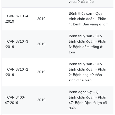
virus ở cá chép
Bệnh thủy sản - Quy
TCVN 8710 -4
2019
trình chẩn đoán - Phần
:2019
4: Bệnh Đầu vàng ở tôm
Bệnh thủy sản - Quy
TCVN 8710 -3
trình chẩn đoán - Phần
2019
:2019
3: Bệnh đốm trắng ở
tôm
Bệnh thủy sản - Quy
TCVN 8710 -2
trình chẩn đoán - Phần
2019
:2019
2: Bệnh hoại tử thần
kinh ở cá biển
Bệnh động vật - Qui
TCVN 8400-
trình chẩn đoán - Phần
2019
47:2019
47: Bệnh Dịch tả lợn cổ
điển