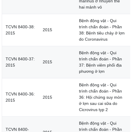
marinus ở nhuyễn thể
hai mảnh vỏ
Bệnh động vật - Qui
TCVN 8400-38:
trình chẩn đoán - Phần
2015
2015
38: Bệnh tiêu chảy ở lợn
do Coronavirus
Bệnh động vật - Qui
TCVN 8400-37:
trình chẩn đoán - Phần
2015
2015
37: Bệnh viêm phổi địa
phương ở lợn
Bệnh động vật - Qui
trình chẩn đoán - Phần
TCVN 8400-36:
2015
36: Hội chứng suy mòn
2015
ở lợn sau cai sữa do
Cicrovirus typ 2
Bệnh động vật - Qui
TCVN 8400-
trình chẩn đoán - Phần