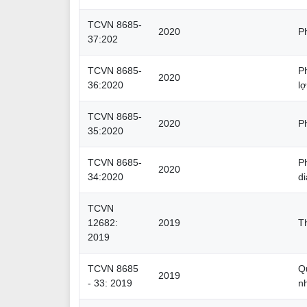
TCVN 8685-
2020
P
37:202
TCVN 8685-
P
2020
36:2020
l
TCVN 8685-
2020
P
35:2020
TCVN 8685-
P
2020
34:2020
di
TCVN
12682:
2019
T
2019
TCVN 8685
Q
2019
- 33: 2019
n