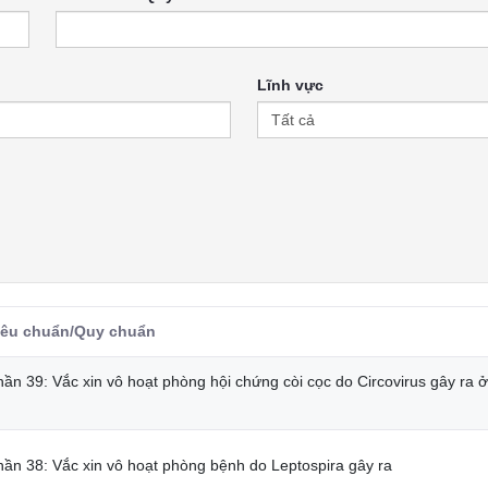
Lĩnh vực
iêu chuẩn/Quy chuẩn
ần 39: Vắc xin vô hoạt phòng hội chứng còi cọc do Circovirus gây ra ở
hần 38: Vắc xin vô hoạt phòng bệnh do Leptospira gây ra