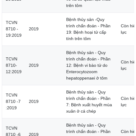
trên tôm
Bệnh thủy sản -Quy
TCVN
trình chẩn đoán - Phần
Còn hiệ
8710 -
2019
19: Bệnh hoại tử cấp
lực
19:2019
tính trên tôm
Bệnh thủy sản - Quy
TCVN
trình chẩn đoán - Phần
Còn hiệ
8710-
2019
12: Bệnh vi bào tử do
lực
12:2019
Enterocytozoom
hepatoppenaei ở tôm
Bệnh thủy sản - Quy
TCVN
trình chẩn đoán - Phần
Còn hiệ
8710 -7
2019
7: Bệnh xuất huyết mùa
lực
:2019
xuân ở cá chép
Bệnh thủy sản - Quy
TCVN
trình chẩn đoán - Phần
Còn hiệ
8710 -6
2019