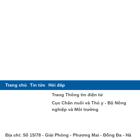
Trang chủ
Tin tức
Hỏi đáp
Trang Thông tin điện tử
Cục Chăn nuôi và Thú y - Bộ Nông
nghiệp và Môi trường
Địa chỉ: Số 15/78 - Giải Phóng - Phương Mai - Đống Đa - Hà