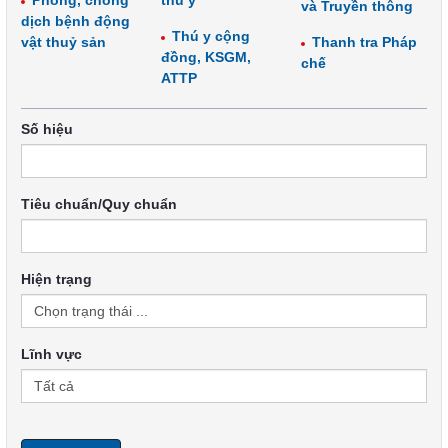
Phòng, chống
thú y
và Truyền thông
dịch bệnh động
Thú y cộng
vật thuỷ sản
Thanh tra Pháp
đồng, KSGM,
chế
ATTP
Số hiệu
Tiêu chuẩn/Quy chuẩn
Hiện trạng
Lĩnh vực