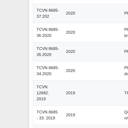
TCVN 8685-
2020
P
37:202
TCVN 8685-
P
2020
36:2020
l
TCVN 8685-
2020
P
35:2020
TCVN 8685-
P
2020
34:2020
di
TCVN
12682:
2019
T
2019
TCVN 8685
Q
2019
- 33: 2019
n