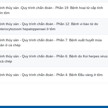
ệnh thủy sản -Quy trình chẩn đoán - Phần 19: Bệnh hoại tử cấp tính
rên tôm
ệnh thủy sản - Quy trình chẩn đoán - Phần 12: Bệnh vi bào tử do
nterocytozoom hepatoppenaei ở tôm
ệnh thủy sản - Quy trình chẩn đoán - Phần 7: Bệnh xuất huyết mùa
uân ở cá chép
ệnh thủy sản - Quy trình chẩn đoán - Phần 6: Bệnh do Koi herpes virus
 cá chép
ệnh thủy sản - Quy trình chẩn đoán - Phần 4: Bệnh Đầu vàng ở tôm