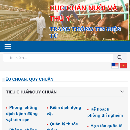
CỤC CHĂN NUÔI VÀ
THÚ Y
TRANG THÔNG TIN ĐIỆN
TỬ
TIÊU CHUẨN, QUY CHUẨN
TIÊU CHUẨN/QUY CHUẨN
Phòng, chống
Kiểm dịch động
Kế hoạch,
dịch bệnh động
vật
phòng thí nghiệm
vật trên cạn
Quản lý thuốc
Hợp tác quốc tế