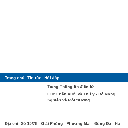
Trang chủ
Tin tức
Hỏi đáp
Trang Thông tin điện tử
Cục Chăn nuôi và Thú y - Bộ Nông
nghiệp và Môi trường
Địa chỉ: Số 15/78 - Giải Phóng - Phương Mai - Đống Đa - Hà