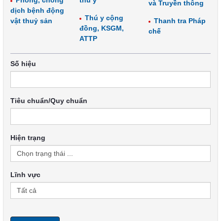
Phòng, chống
thú y
và Truyền thông
dịch bệnh động
Thú y cộng
vật thuỷ sản
Thanh tra Pháp
đồng, KSGM,
chế
ATTP
Số hiệu
Tiêu chuẩn/Quy chuẩn
Hiện trạng
Lĩnh vực