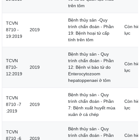
trên tôm
Bệnh thủy sản -Quy
TCVN
trình chẩn đoán - Phần
Còn hiệ
8710 -
2019
19: Bệnh hoại tử cấp
lực
19:2019
tính trên tôm
Bệnh thủy sản - Quy
TCVN
trình chẩn đoán - Phần
Còn hiệ
8710-
2019
12: Bệnh vi bào tử do
lực
12:2019
Enterocytozoom
hepatoppenaei ở tôm
Bệnh thủy sản - Quy
TCVN
trình chẩn đoán - Phần
Còn hiệ
8710 -7
2019
7: Bệnh xuất huyết mùa
lực
:2019
xuân ở cá chép
Bệnh thủy sản - Quy
TCVN
trình chẩn đoán - Phần
Còn hiệ
8710 -6
2019