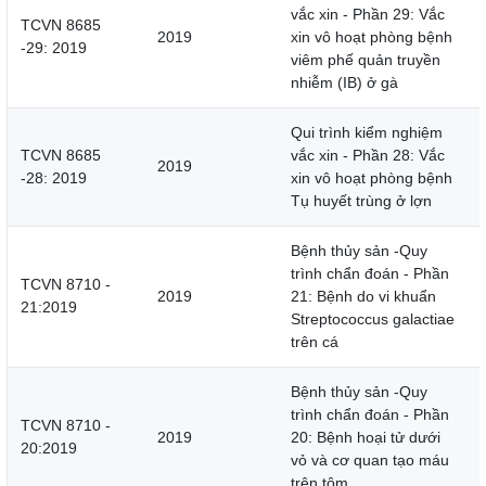
vắc xin - Phần 29: Vắc
TCVN 8685
2019
xin vô hoạt phòng bệnh
-29: 2019
viêm phế quản truyền
nhiễm (IB) ở gà
Qui trình kiểm nghiệm
TCVN 8685
vắc xin - Phần 28: Vắc
2019
-28: 2019
xin vô hoạt phòng bệnh
Tụ huyết trùng ở lợn
Bệnh thủy sản -Quy
trình chẩn đoán - Phần
TCVN 8710 -
2019
21: Bệnh do vi khuẩn
21:2019
Streptococcus galactiae
trên cá
Bệnh thủy sản -Quy
trình chẩn đoán - Phần
TCVN 8710 -
2019
20: Bệnh hoại tử dưới
20:2019
vỏ và cơ quan tạo máu
trên tôm