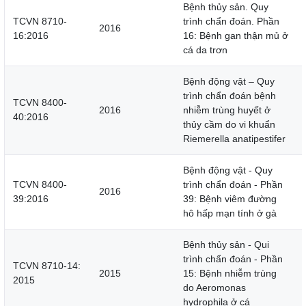
Bệnh thủy sản. Quy
TCVN 8710-
trình chẩn đoán. Phần
2016
16:2016
16: Bệnh gan thận mủ ở
cá da trơn
Bệnh động vật – Quy
trình chẩn đoán bệnh
TCVN 8400-
2016
nhiễm trùng huyết ở
40:2016
thủy cầm do vi khuẩn
Riemerella anatipestifer
Bệnh động vật - Quy
TCVN 8400-
trình chẩn đoán - Phần
2016
39:2016
39: Bệnh viêm đường
hô hấp mạn tính ở gà
Bệnh thủy sản - Qui
trình chẩn đoán - Phần
TCVN 8710-14:
2015
15: Bệnh nhiễm trùng
2015
do Aeromonas
hydrophila ở cá