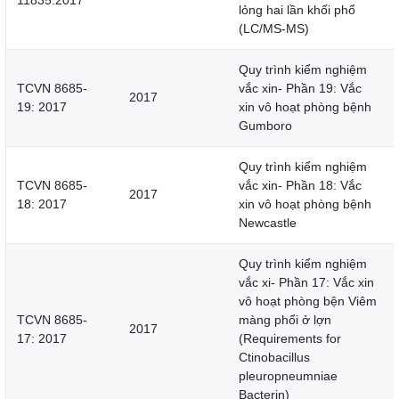
11835:2017
lỏng hai lần khối phổ
(LC/MS-MS)
Quy trình kiểm nghiệm
TCVN 8685-
vắc xin- Phần 19: Vắc
2017
19: 2017
xin vô hoạt phòng bệnh
Gumboro
Quy trình kiểm nghiệm
TCVN 8685-
vắc xin- Phần 18: Vắc
2017
18: 2017
xin vô hoạt phòng bệnh
Newcastle
Quy trình kiểm nghiệm
vắc xi- Phần 17: Vắc xin
vô hoạt phòng bện Viêm
TCVN 8685-
màng phổi ở lợn
2017
17: 2017
(Requirements for
Ctinobacillus
pleuropneumniae
Bacterin)