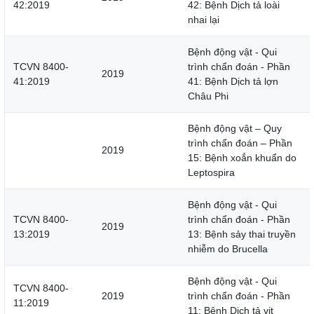
42:2019
42: Bệnh Dịch tả loài
nhai lại
Bệnh động vật - Qui
TCVN 8400-
trình chẩn đoán - Phần
2019
41:2019
41: Bệnh Dịch tả lợn
Châu Phi
Bệnh động vật – Quy
trình chẩn đoán – Phần
2019
15: Bệnh xoắn khuẩn do
Leptospira
Bệnh động vật - Qui
TCVN 8400-
trình chẩn đoán - Phần
2019
13:2019
13: Bệnh sảy thai truyền
nhiễm do Brucella
Bệnh động vật - Qui
TCVN 8400-
2019
trình chẩn đoán - Phần
11:2019
11: Bệnh Dịch tả vịt