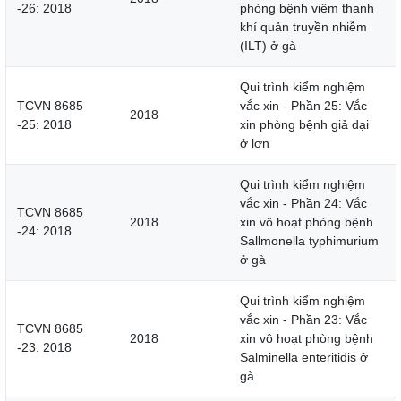
-26: 2018
phòng bệnh viêm thanh
khí quản truyền nhiễm
(ILT) ở gà
Qui trình kiểm nghiệm
TCVN 8685
vắc xin - Phần 25: Vắc
2018
-25: 2018
xin phòng bệnh giả dại
ở lợn
Qui trình kiểm nghiệm
vắc xin - Phần 24: Vắc
TCVN 8685
2018
xin vô hoạt phòng bệnh
-24: 2018
Sallmonella typhimurium
ở gà
Qui trình kiểm nghiệm
vắc xin - Phần 23: Vắc
TCVN 8685
2018
xin vô hoạt phòng bệnh
-23: 2018
Salminella enteritidis ở
gà