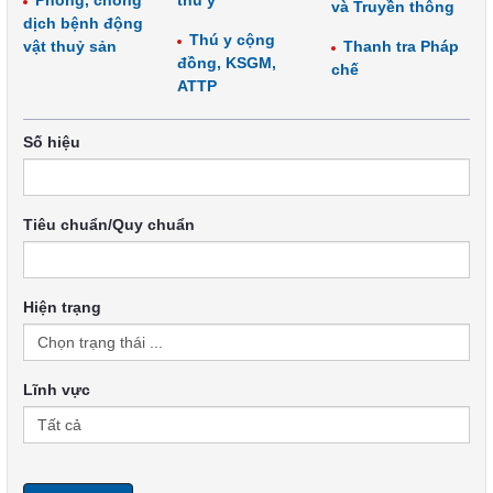
Phòng, chống
thú y
và Truyền thông
dịch bệnh động
Thú y cộng
vật thuỷ sản
Thanh tra Pháp
đồng, KSGM,
chế
ATTP
Số hiệu
Tiêu chuẩn/Quy chuẩn
Hiện trạng
Lĩnh vực