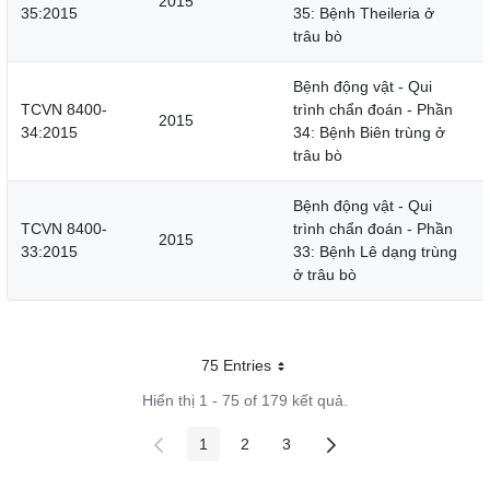
2015
35:2015
35: Bệnh Theileria ở
trâu bò
Bệnh động vật - Qui
TCVN 8400-
trình chẩn đoán - Phần
2015
34:2015
34: Bệnh Biên trùng ở
trâu bò
Bệnh động vật - Qui
TCVN 8400-
trình chẩn đoán - Phần
2015
33:2015
33: Bệnh Lê dạng trùng
ở trâu bò
75 Entries
Mỗi trang
Hiển thị 1 - 75 of 179 kết quả.
1
2
3
Các trang trên cổng
Các trang trên cổng
Các trang trên cổng