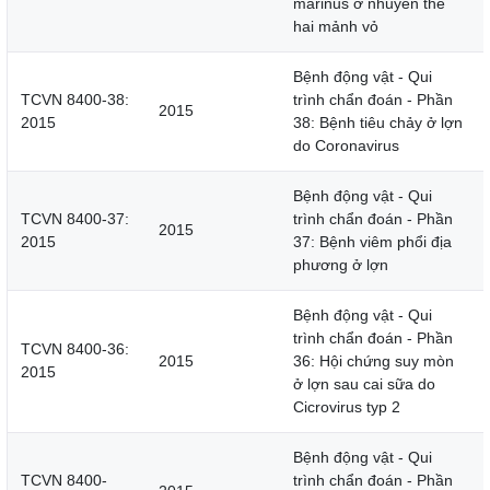
marinus ở nhuyễn thể
hai mảnh vỏ
Bệnh động vật - Qui
TCVN 8400-38:
trình chẩn đoán - Phần
2015
2015
38: Bệnh tiêu chảy ở lợn
do Coronavirus
Bệnh động vật - Qui
TCVN 8400-37:
trình chẩn đoán - Phần
2015
2015
37: Bệnh viêm phổi địa
phương ở lợn
Bệnh động vật - Qui
trình chẩn đoán - Phần
TCVN 8400-36:
2015
36: Hội chứng suy mòn
2015
ở lợn sau cai sữa do
Cicrovirus typ 2
Bệnh động vật - Qui
TCVN 8400-
trình chẩn đoán - Phần