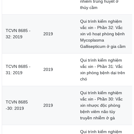
nhiễm trùng huyết ở
thủy cầm
Qui trình kiểm nghiệm
vắc xin - Phần 32: Vắc
TCVN 8685 -
2019
xin vô hoạt phòng bệnh
32: 2019
Mycoplasma
Gallisepticum ở gia cầm
Qui trình kiểm nghiệm
TCVN 8685 -
vắc xin - Phần 31: Vắc
2019
31: 2019
xin phòng bệnh dại trên
chó
Qui trình kiểm nghiệm
vắc xin - Phần 30: Vắc
TCVN 8685
2019
xin nhược độc phòng
-30: 2019
bệnh viêm não tủy
truyền nhiễm ở gà
Qui trình kiểm nghiệm