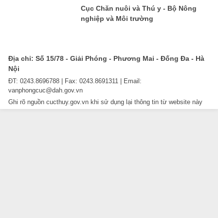
Cục Chăn nuôi và Thú y - Bộ Nông
nghiệp và Môi trường
Địa chỉ: Số 15/78 - Giải Phóng - Phương Mai - Đống Đa - Hà
Nội
ĐT: 0243.8696788 | Fax: 0243.8691311 | Email:
vanphongcuc@dah.gov.vn
Ghi rõ nguồn cucthuy.gov.vn khi sử dụng lại thông tin từ website này