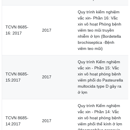
Quy trình kiểm nghiệm
vắc xin- Phần 16: Vắc
xin vô hoạt Phòng bệnh
TCVN 8685-
2017
viêm teo mũi truyền
16: 2017
nhiễm ở lợn (Bordetella
brochiseptica -Bệnh
viêm teo mũi)
Quy trình Kiểm nghiệm
vắc xin - Phần 15: Vắc
TCVN 8685-
xin vô hoạt phòng bệnh
2017
15:2017
viêm phổi do Pasteurella
multocida type D gây ra
ở lợn
Quy trình Kiểm nghiệm
vắc xin - Phần 14: Vắc
TCVN 8685-
xin vô hoạt phòng bệnh
2017
14:2017
viêm phổi thể kính ở lợn