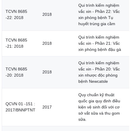
Qui trình kiểm nghiệm
TCVN 8685
vắc xin - Phần 22: Vắc
2018
-22: 2018
xin phòng bệnh Tụ
huyết trùng gia cầm
Qui trình kiểm nghiệm
TCVN 8685
2018
vắc xin - Phần 21: Vắc
-21: 2018
xin phòng bệnh đậu gà
Qui trình kiểm nghiệm
TCVN 8685
vắc xin - Phần 20: Vắc
2018
-20: 2018
xin nhược độc phòng
bệnh Newcatsle
Quy chuẩn kỹ thuật
quốc gia quy định điều
QCVN 01 -151 :
2017
kiện vệ sinh đối với cơ
2017/BNNPTNT
sở vắt sữa và thu gom
sữa.