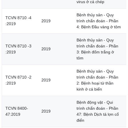
virus ở cá chép
Bệnh thủy sản - Quy
TCVN 8710 -4
2019
trình chẩn đoán - Phần
:2019
4: Bệnh Đầu vàng ở tôm
Bệnh thủy sản - Quy
TCVN 8710 -3
trình chẩn đoán - Phần
2019
:2019
3: Bệnh đốm trắng ở
tôm
Bệnh thủy sản - Quy
TCVN 8710 -2
trình chẩn đoán - Phần
2019
:2019
2: Bệnh hoại tử thần
kinh ở cá biển
Bệnh động vật - Qui
TCVN 8400-
trình chẩn đoán - Phần
2019
47:2019
47: Bệnh Dịch tả lợn cổ
điển