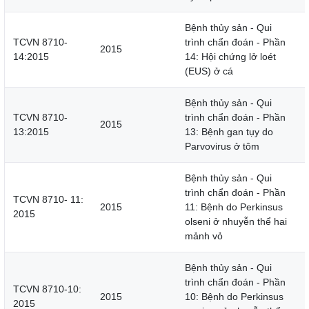
Bệnh thủy sản - Qui
TCVN 8710-
trình chẩn đoán - Phần
2015
14:2015
14: Hội chứng lở loét
(EUS) ở cá
Bệnh thủy sản - Qui
TCVN 8710-
trình chẩn đoán - Phần
2015
13:2015
13: Bệnh gan tụy do
Parvovirus ở tôm
Bệnh thủy sản - Qui
trình chẩn đoán - Phần
TCVN 8710- 11:
2015
11: Bệnh do Perkinsus
2015
olseni ở nhuyễn thể hai
mảnh vỏ
Bệnh thủy sản - Qui
trình chẩn đoán - Phần
TCVN 8710-10:
2015
10: Bệnh do Perkinsus
2015