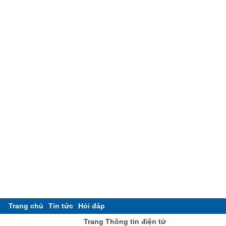
Trang chủ
Tin tức
Hỏi đáp
Trang Thông tin điện tử