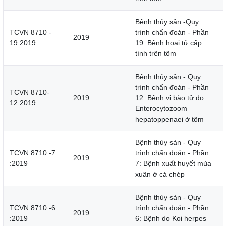
Bệnh thủy sản -Quy
TCVN 8710 -
trình chẩn đoán - Phần
2019
19:2019
19: Bệnh hoại tử cấp
tính trên tôm
Bệnh thủy sản - Quy
trình chẩn đoán - Phần
TCVN 8710-
2019
12: Bệnh vi bào tử do
12:2019
Enterocytozoom
hepatoppenaei ở tôm
Bệnh thủy sản - Quy
TCVN 8710 -7
trình chẩn đoán - Phần
2019
:2019
7: Bệnh xuất huyết mùa
xuân ở cá chép
Bệnh thủy sản - Quy
TCVN 8710 -6
trình chẩn đoán - Phần
2019
:2019
6: Bệnh do Koi herpes