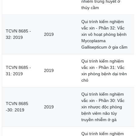
nhiễm trùng huyết ở
thủy cầm
Qui trình kiểm nghiệm
vắc xin - Phần 32: Vắc
TCVN 8685 -
2019
xin vô hoạt phòng bệnh
32: 2019
Mycoplasma
Gallisepticum ở gia cầm
Qui trình kiểm nghiệm
TCVN 8685 -
vắc xin - Phần 31: Vắc
2019
31: 2019
xin phòng bệnh dại trên
chó
Qui trình kiểm nghiệm
vắc xin - Phần 30: Vắc
TCVN 8685
2019
xin nhược độc phòng
-30: 2019
bệnh viêm não tủy
truyền nhiễm ở gà
Qui trình kiểm nghiệm