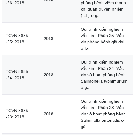
-26: 2018
phòng bệnh viêm thanh
khí quản truyền nhiễm
(ILT) ở gà
Qui trình kiểm nghiệm
TCVN 8685
vắc xin - Phần 25: Vắc
2018
-25: 2018
xin phòng bệnh giả dại
ở lợn
Qui trình kiểm nghiệm
vắc xin - Phần 24: Vắc
TCVN 8685
2018
xin vô hoạt phòng bệnh
-24: 2018
Sallmonella typhimurium
ở gà
Qui trình kiểm nghiệm
vắc xin - Phần 23: Vắc
TCVN 8685
2018
xin vô hoạt phòng bệnh
-23: 2018
Salminella enteritidis ở
gà