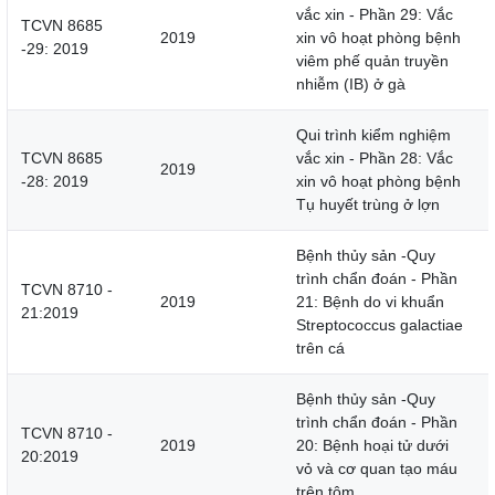
vắc xin - Phần 29: Vắc
TCVN 8685
2019
xin vô hoạt phòng bệnh
-29: 2019
viêm phế quản truyền
nhiễm (IB) ở gà
Qui trình kiểm nghiệm
TCVN 8685
vắc xin - Phần 28: Vắc
2019
-28: 2019
xin vô hoạt phòng bệnh
Tụ huyết trùng ở lợn
Bệnh thủy sản -Quy
trình chẩn đoán - Phần
TCVN 8710 -
2019
21: Bệnh do vi khuẩn
21:2019
Streptococcus galactiae
trên cá
Bệnh thủy sản -Quy
trình chẩn đoán - Phần
TCVN 8710 -
2019
20: Bệnh hoại tử dưới
20:2019
vỏ và cơ quan tạo máu
trên tôm