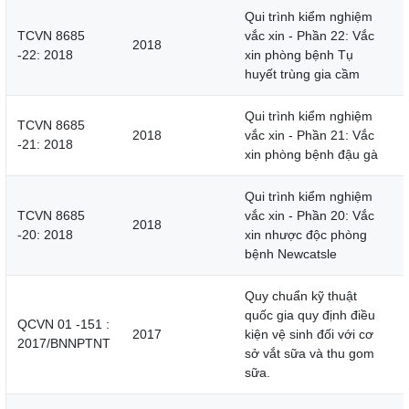
Qui trình kiểm nghiệm
TCVN 8685
vắc xin - Phần 22: Vắc
2018
-22: 2018
xin phòng bệnh Tụ
huyết trùng gia cầm
Qui trình kiểm nghiệm
TCVN 8685
2018
vắc xin - Phần 21: Vắc
-21: 2018
xin phòng bệnh đậu gà
Qui trình kiểm nghiệm
TCVN 8685
vắc xin - Phần 20: Vắc
2018
-20: 2018
xin nhược độc phòng
bệnh Newcatsle
Quy chuẩn kỹ thuật
quốc gia quy định điều
QCVN 01 -151 :
2017
kiện vệ sinh đối với cơ
2017/BNNPTNT
sở vắt sữa và thu gom
sữa.