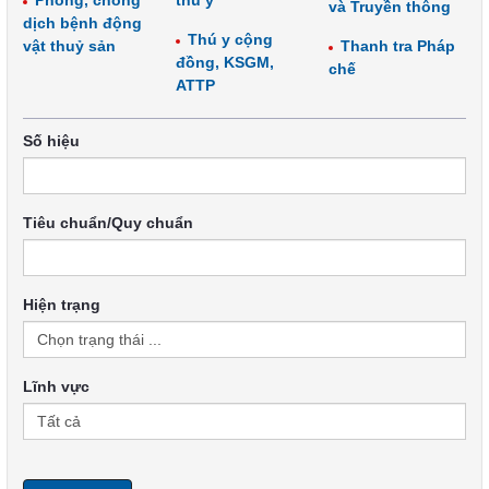
Phòng, chống
thú y
và Truyền thông
dịch bệnh động
Thú y cộng
vật thuỷ sản
Thanh tra Pháp
đồng, KSGM,
chế
ATTP
Số hiệu
Tiêu chuẩn/Quy chuẩn
Hiện trạng
Lĩnh vực