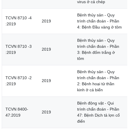
virus ở cá chép
Bệnh thủy sản - Quy
TCVN 8710 -4
2019
trình chẩn đoán - Phần
:2019
4: Bệnh Đầu vàng ở tôm
Bệnh thủy sản - Quy
TCVN 8710 -3
trình chẩn đoán - Phần
2019
:2019
3: Bệnh đốm trắng ở
tôm
Bệnh thủy sản - Quy
TCVN 8710 -2
trình chẩn đoán - Phần
2019
:2019
2: Bệnh hoại tử thần
kinh ở cá biển
Bệnh động vật - Qui
TCVN 8400-
trình chẩn đoán - Phần
2019
47:2019
47: Bệnh Dịch tả lợn cổ
điển