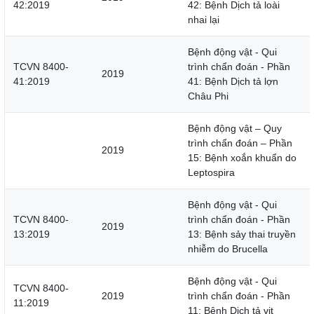
42:2019
42: Bệnh Dịch tả loài
nhai lại
Bệnh động vật - Qui
TCVN 8400-
trình chẩn đoán - Phần
2019
41:2019
41: Bệnh Dịch tả lợn
Châu Phi
Bệnh động vật – Quy
trình chẩn đoán – Phần
2019
15: Bệnh xoắn khuẩn do
Leptospira
Bệnh động vật - Qui
TCVN 8400-
trình chẩn đoán - Phần
2019
13:2019
13: Bệnh sảy thai truyền
nhiễm do Brucella
Bệnh động vật - Qui
TCVN 8400-
2019
trình chẩn đoán - Phần
11:2019
11: Bệnh Dịch tả vịt