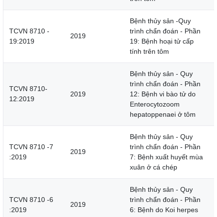
Bệnh thủy sản -Quy
TCVN 8710 -
trình chẩn đoán - Phần
2019
19:2019
19: Bệnh hoại tử cấp
tính trên tôm
Bệnh thủy sản - Quy
trình chẩn đoán - Phần
TCVN 8710-
2019
12: Bệnh vi bào tử do
12:2019
Enterocytozoom
hepatoppenaei ở tôm
Bệnh thủy sản - Quy
TCVN 8710 -7
trình chẩn đoán - Phần
2019
:2019
7: Bệnh xuất huyết mùa
xuân ở cá chép
Bệnh thủy sản - Quy
TCVN 8710 -6
trình chẩn đoán - Phần
2019
:2019
6: Bệnh do Koi herpes