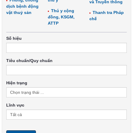
Phòng, chống
thú y
và Truyền thông
dịch bệnh động
Thú y cộng
vật thuỷ sản
Thanh tra Pháp
đồng, KSGM,
chế
ATTP
Số hiệu
Tiêu chuẩn/Quy chuẩn
Hiện trạng
Lĩnh vực