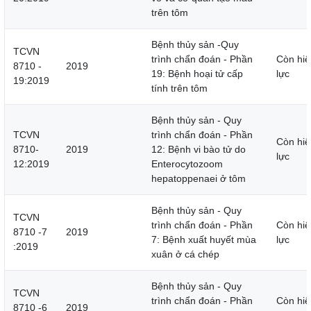
trên tôm
Bệnh thủy sản -Quy
TCVN
trình chẩn đoán - Phần
Còn hiệ
8710 -
2019
19: Bệnh hoại tử cấp
lực
19:2019
tính trên tôm
Bệnh thủy sản - Quy
TCVN
trình chẩn đoán - Phần
Còn hiệ
8710-
2019
12: Bệnh vi bào tử do
lực
12:2019
Enterocytozoom
hepatoppenaei ở tôm
Bệnh thủy sản - Quy
TCVN
trình chẩn đoán - Phần
Còn hiệ
8710 -7
2019
7: Bệnh xuất huyết mùa
lực
:2019
xuân ở cá chép
Bệnh thủy sản - Quy
TCVN
trình chẩn đoán - Phần
Còn hiệ
8710 -6
2019