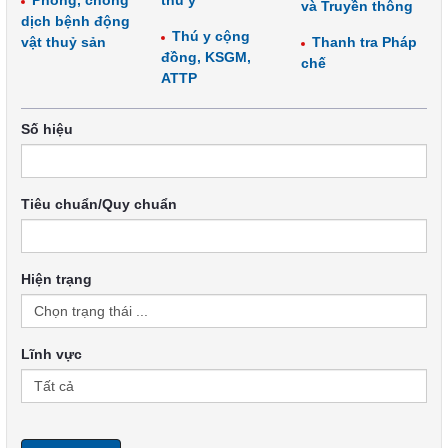
Phòng, chống
thú y
và Truyền thông
dịch bệnh động
Thú y cộng
vật thuỷ sản
Thanh tra Pháp
đồng, KSGM,
chế
ATTP
Số hiệu
Tiêu chuẩn/Quy chuẩn
Hiện trạng
Lĩnh vực