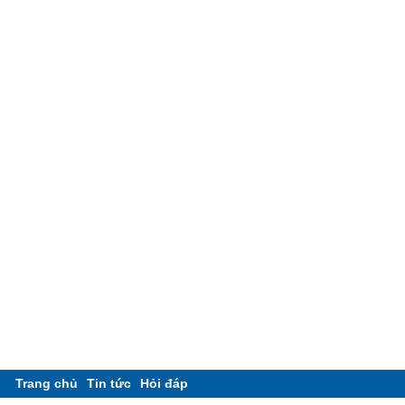
Trang chủ
Tin tức
Hỏi đáp