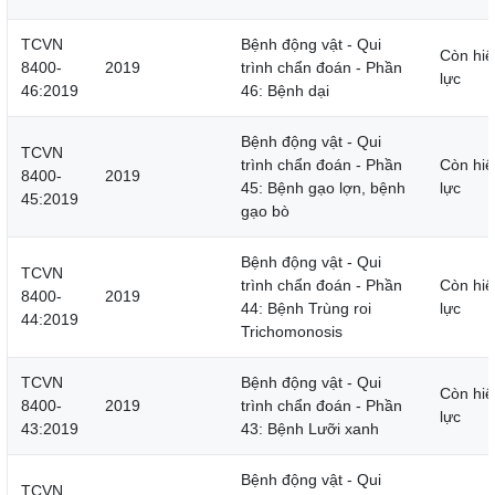
TCVN
Bệnh động vật - Qui
Còn hiệ
8400-
2019
trình chẩn đoán - Phần
lực
46:2019
46: Bệnh dại
Bệnh động vật - Qui
TCVN
trình chẩn đoán - Phần
Còn hiệ
8400-
2019
45: Bệnh gạo lợn, bệnh
lực
45:2019
gạo bò
Bệnh động vật - Qui
TCVN
trình chẩn đoán - Phần
Còn hiệ
8400-
2019
44: Bệnh Trùng roi
lực
44:2019
Trichomonosis
TCVN
Bệnh động vật - Qui
Còn hiệ
8400-
2019
trình chẩn đoán - Phần
lực
43:2019
43: Bệnh Lưỡi xanh
Bệnh động vật - Qui
TCVN