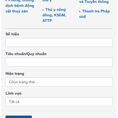
Phòng, chống
thú y
và Truyền thông
dịch bệnh động
Thú y cộng
vật thuỷ sản
Thanh tra Pháp
đồng, KSGM,
chế
ATTP
Số hiệu
Tiêu chuẩn/Quy chuẩn
Hiện trạng
Lĩnh vực