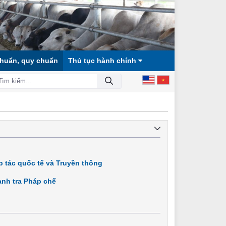
chuẩn, quy chuẩn
Thủ tục hành chính
ÔNG BẰNG, DÂN CHỦ, VĂN MINH!
 tác quốc tế và Truyền thông
nh tra Pháp chế