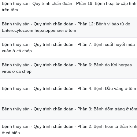
Bệnh thủy sản -Quy trình chẩn đoán - Phần 19: Bệnh hoại tử cấp tính
trên tôm
Bệnh thủy sản - Quy trình chẩn đoán - Phần 12: Bệnh vi bào tử do
Enterocytozoom hepatoppenaei ở tôm
Bệnh thủy sản - Quy trình chẩn đoán - Phần 7: Bệnh xuất huyết mùa
xuân ở cá chép
Bệnh thủy sản - Quy trình chẩn đoán - Phần 6: Bệnh do Koi herpes
virus ở cá chép
Bệnh thủy sản - Quy trình chẩn đoán - Phần 4: Bệnh Đầu vàng ở tôm
Bệnh thủy sản - Quy trình chẩn đoán - Phần 3: Bệnh đốm trắng ở tô
Bệnh thủy sản - Quy trình chẩn đoán - Phần 2: Bệnh hoại tử thần kin
ở cá biển