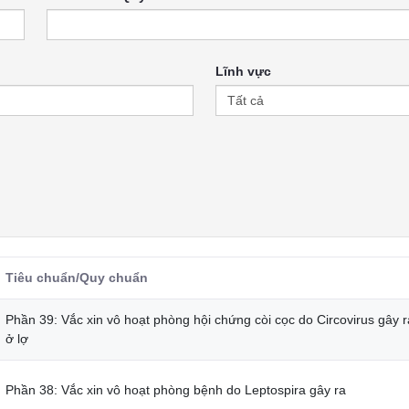
Lĩnh vực
Tiêu chuẩn/Quy chuẩn
Phần 39: Vắc xin vô hoạt phòng hội chứng còi cọc do Circovirus gây r
ở lợ
Phần 38: Vắc xin vô hoạt phòng bệnh do Leptospira gây ra