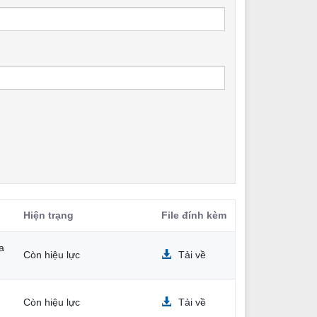
Hiện trạng
File đính kèm
a
Còn hiệu lực
Tải về
Còn hiệu lực
Tải về