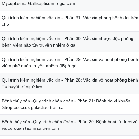
Mycoplasma Gallisepticum ở gia cầm
Qui trình kiểm nghiệm vắc xin - Phần 31: Vắc xin phòng bệnh dại trên
chó
Qui trình kiểm nghiệm vắc xin - Phần 30: Vắc xin nhược độc phòng
bệnh viêm não tủy truyền nhiễm ở gà
Qui trình kiểm nghiệm vắc xin - Phần 29: Vắc xin vô hoạt phòng bệnh
viêm phế quản truyền nhiễm (IB) ở gà
Qui trình kiểm nghiệm vắc xin - Phần 28: Vắc xin vô hoạt phòng bệnh
Tụ huyết trùng ở lợn
Bệnh thủy sản -Quy trình chẩn đoán - Phần 21: Bệnh do vi khuẩn
Streptococcus galactiae trên cá
Bệnh thủy sản -Quy trình chẩn đoán - Phần 20: Bệnh hoại tử dưới vỏ
và cơ quan tạo máu trên tôm