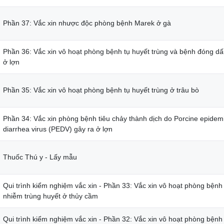
Phần 37: Vắc xin nhược độc phòng bệnh Marek ở gà
Phần 36: Vắc xin vô hoạt phòng bệnh tụ huyết trùng và bệnh đóng d
ở lợn
Phần 35: Vắc xin vô hoạt phòng bệnh tụ huyết trùng ở trâu bò
Phần 34: Vắc xin phòng bệnh tiêu chảy thành dịch do Porcine epidem
diarrhea virus (PEDV) gây ra ở lợn
Thuốc Thú y - Lấy mẫu
Qui trình kiểm nghiệm vắc xin - Phần 33: Vắc xin vô hoạt phòng bệnh
nhiễm trùng huyết ở thủy cầm
Qui trình kiểm nghiệm vắc xin - Phần 32: Vắc xin vô hoạt phòng bệnh