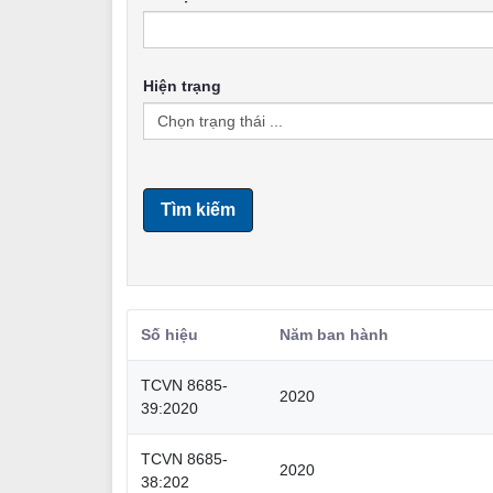
Hiện trạng
Tìm kiếm
Số hiệu
Năm ban hành
TCVN 8685-
2020
39:2020
TCVN 8685-
2020
38:202