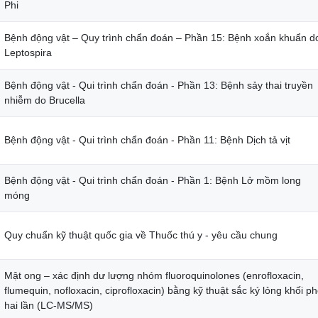
Phi
Bệnh động vật – Quy trình chẩn đoán – Phần 15: Bệnh xoắn khuẩn d
Leptospira
Bệnh động vật - Qui trình chẩn đoán - Phần 13: Bệnh sảy thai truyền
nhiễm do Brucella
Bệnh động vật - Qui trình chẩn đoán - Phần 11: Bệnh Dịch tả vịt
Bệnh động vật - Qui trình chẩn đoán - Phần 1: Bệnh Lở mồm long
móng
Quy chuẩn kỹ thuật quốc gia về Thuốc thú y - yêu cầu chung
Mật ong – xác định dư lượng nhóm fluoroquinolones (enrofloxacin,
flumequin, nofloxacin, ciprofloxacin) bằng kỹ thuật sắc ký lỏng khối p
hai lần (LC-MS/MS)