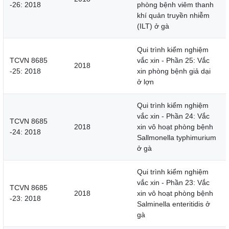
-26: 2018
phòng bệnh viêm thanh
khí quản truyền nhiễm
(ILT) ở gà
Qui trình kiểm nghiệm
TCVN 8685
vắc xin - Phần 25: Vắc
2018
-25: 2018
xin phòng bệnh giả dại
ở lợn
Qui trình kiểm nghiệm
vắc xin - Phần 24: Vắc
TCVN 8685
2018
xin vô hoạt phòng bệnh
-24: 2018
Sallmonella typhimurium
ở gà
Qui trình kiểm nghiệm
vắc xin - Phần 23: Vắc
TCVN 8685
2018
xin vô hoạt phòng bệnh
-23: 2018
Salminella enteritidis ở
gà