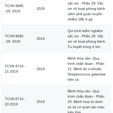
vắc xin - Phần 29: Vắc
TCVN 8685
2019
xin vô hoạt phòng bệnh
-29: 2019
viêm phế quản truyền
nhiễm (IB) ở gà
Qui trình kiểm nghiệm
TCVN 8685
vắc xin - Phần 28: Vắc
2019
-28: 2019
xin vô hoạt phòng bệnh
Tụ huyết trùng ở lợn
Bệnh thủy sản -Quy
trình chẩn đoán - Phần
TCVN 8710 -
2019
21: Bệnh do vi khuẩn
21:2019
Streptococcus galactiae
trên cá
Bệnh thủy sản -Quy
trình chẩn đoán - Phần
TCVN 8710 -
2019
20: Bệnh hoại tử dưới
20:2019
vỏ và cơ quan tạo máu
trên tôm