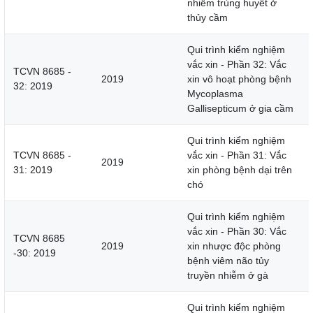
nhiễm trùng huyết ở
thủy cầm
Qui trình kiểm nghiệm
vắc xin - Phần 32: Vắc
TCVN 8685 -
2019
xin vô hoạt phòng bệnh
32: 2019
Mycoplasma
Gallisepticum ở gia cầm
Qui trình kiểm nghiệm
TCVN 8685 -
vắc xin - Phần 31: Vắc
2019
31: 2019
xin phòng bệnh dại trên
chó
Qui trình kiểm nghiệm
vắc xin - Phần 30: Vắc
TCVN 8685
2019
xin nhược độc phòng
-30: 2019
bệnh viêm não tủy
truyền nhiễm ở gà
Qui trình kiểm nghiệm