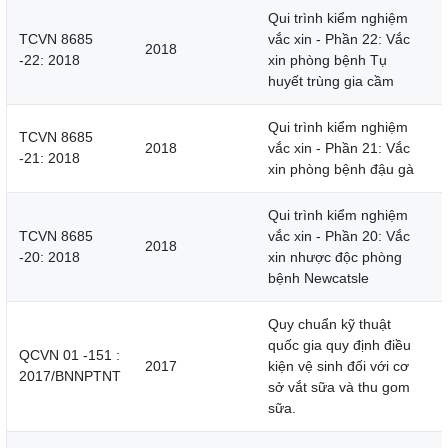
Qui trình kiểm nghiệm
TCVN 8685
vắc xin - Phần 22: Vắc
2018
-22: 2018
xin phòng bệnh Tụ
huyết trùng gia cầm
Qui trình kiểm nghiệm
TCVN 8685
2018
vắc xin - Phần 21: Vắc
-21: 2018
xin phòng bệnh đậu gà
Qui trình kiểm nghiệm
TCVN 8685
vắc xin - Phần 20: Vắc
2018
-20: 2018
xin nhược độc phòng
bệnh Newcatsle
Quy chuẩn kỹ thuật
quốc gia quy định điều
QCVN 01 -151 :
2017
kiện vệ sinh đối với cơ
2017/BNNPTNT
sở vắt sữa và thu gom
sữa.