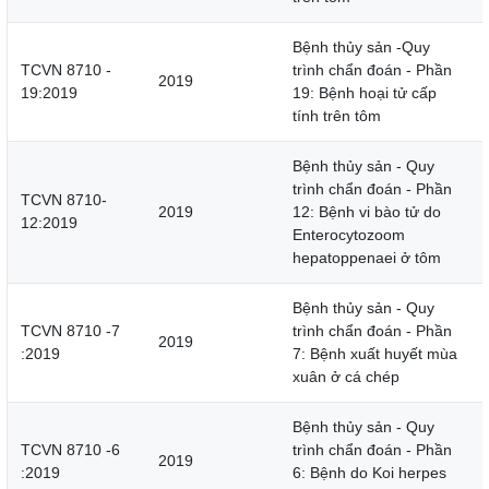
Bệnh thủy sản -Quy
TCVN 8710 -
trình chẩn đoán - Phần
2019
19:2019
19: Bệnh hoại tử cấp
tính trên tôm
Bệnh thủy sản - Quy
trình chẩn đoán - Phần
TCVN 8710-
2019
12: Bệnh vi bào tử do
12:2019
Enterocytozoom
hepatoppenaei ở tôm
Bệnh thủy sản - Quy
TCVN 8710 -7
trình chẩn đoán - Phần
2019
:2019
7: Bệnh xuất huyết mùa
xuân ở cá chép
Bệnh thủy sản - Quy
TCVN 8710 -6
trình chẩn đoán - Phần
2019
:2019
6: Bệnh do Koi herpes