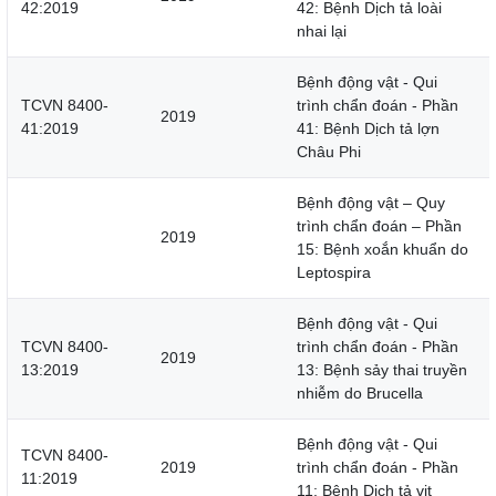
42:2019
42: Bệnh Dịch tả loài
nhai lại
Bệnh động vật - Qui
TCVN 8400-
trình chẩn đoán - Phần
2019
41:2019
41: Bệnh Dịch tả lợn
Châu Phi
Bệnh động vật – Quy
trình chẩn đoán – Phần
2019
15: Bệnh xoắn khuẩn do
Leptospira
Bệnh động vật - Qui
TCVN 8400-
trình chẩn đoán - Phần
2019
13:2019
13: Bệnh sảy thai truyền
nhiễm do Brucella
Bệnh động vật - Qui
TCVN 8400-
2019
trình chẩn đoán - Phần
11:2019
11: Bệnh Dịch tả vịt