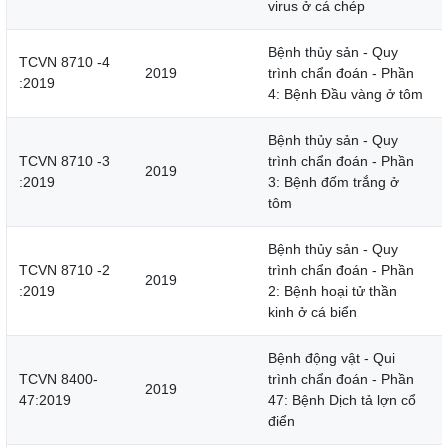
virus ở cá chép
Bệnh thủy sản - Quy
TCVN 8710 -4
2019
trình chẩn đoán - Phần
:2019
4: Bệnh Đầu vàng ở tôm
Bệnh thủy sản - Quy
TCVN 8710 -3
trình chẩn đoán - Phần
2019
:2019
3: Bệnh đốm trắng ở
tôm
Bệnh thủy sản - Quy
TCVN 8710 -2
trình chẩn đoán - Phần
2019
:2019
2: Bệnh hoại tử thần
kinh ở cá biển
Bệnh động vật - Qui
TCVN 8400-
trình chẩn đoán - Phần
2019
47:2019
47: Bệnh Dịch tả lợn cổ
điển