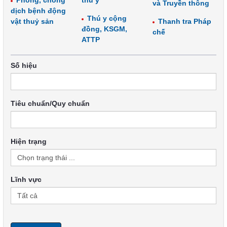
Phòng, chống
thú y
và Truyền thông
dịch bệnh động
Thú y cộng
vật thuỷ sản
Thanh tra Pháp
đồng, KSGM,
chế
ATTP
Số hiệu
Tiêu chuẩn/Quy chuẩn
Hiện trạng
Lĩnh vực