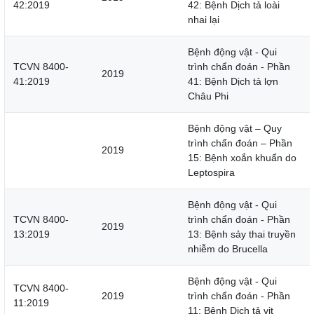
42:2019
42: Bệnh Dịch tả loài
nhai lại
Bệnh động vật - Qui
TCVN 8400-
trình chẩn đoán - Phần
2019
41:2019
41: Bệnh Dịch tả lợn
Châu Phi
Bệnh động vật – Quy
trình chẩn đoán – Phần
2019
15: Bệnh xoắn khuẩn do
Leptospira
Bệnh động vật - Qui
TCVN 8400-
trình chẩn đoán - Phần
2019
13:2019
13: Bệnh sảy thai truyền
nhiễm do Brucella
Bệnh động vật - Qui
TCVN 8400-
2019
trình chẩn đoán - Phần
11:2019
11: Bệnh Dịch tả vịt