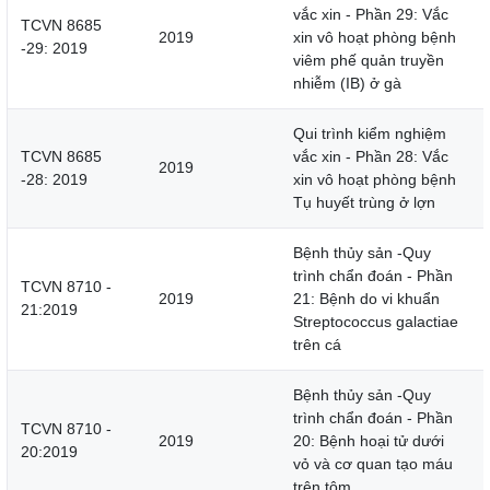
vắc xin - Phần 29: Vắc
TCVN 8685
2019
xin vô hoạt phòng bệnh
-29: 2019
viêm phế quản truyền
nhiễm (IB) ở gà
Qui trình kiểm nghiệm
TCVN 8685
vắc xin - Phần 28: Vắc
2019
-28: 2019
xin vô hoạt phòng bệnh
Tụ huyết trùng ở lợn
Bệnh thủy sản -Quy
trình chẩn đoán - Phần
TCVN 8710 -
2019
21: Bệnh do vi khuẩn
21:2019
Streptococcus galactiae
trên cá
Bệnh thủy sản -Quy
trình chẩn đoán - Phần
TCVN 8710 -
2019
20: Bệnh hoại tử dưới
20:2019
vỏ và cơ quan tạo máu
trên tôm