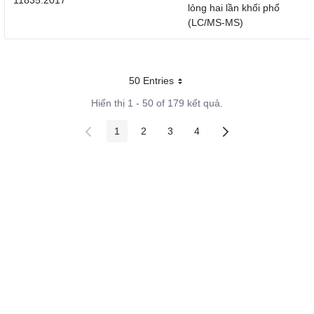
11835:2017
lỏng hai lần khối phổ
(LC/MS-MS)
50 Entries
Mỗi trang
Hiển thị 1 - 50 of 179 kết quả.
1
2
3
4
Các trang trên cổng
Các trang trên cổng
Các trang trên cổng
Các trang trên cổng