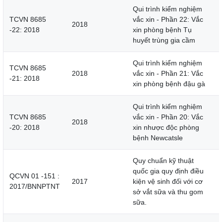
Qui trình kiểm nghiệm
TCVN 8685
vắc xin - Phần 22: Vắc
2018
-22: 2018
xin phòng bệnh Tụ
huyết trùng gia cầm
Qui trình kiểm nghiệm
TCVN 8685
2018
vắc xin - Phần 21: Vắc
-21: 2018
xin phòng bệnh đậu gà
Qui trình kiểm nghiệm
TCVN 8685
vắc xin - Phần 20: Vắc
2018
-20: 2018
xin nhược độc phòng
bệnh Newcatsle
Quy chuẩn kỹ thuật
quốc gia quy định điều
QCVN 01 -151 :
2017
kiện vệ sinh đối với cơ
2017/BNNPTNT
sở vắt sữa và thu gom
sữa.