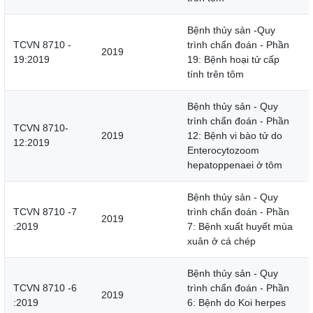
Bệnh thủy sản -Quy
TCVN 8710 -
trình chẩn đoán - Phần
2019
19:2019
19: Bệnh hoại tử cấp
tính trên tôm
Bệnh thủy sản - Quy
trình chẩn đoán - Phần
TCVN 8710-
2019
12: Bệnh vi bào tử do
12:2019
Enterocytozoom
hepatoppenaei ở tôm
Bệnh thủy sản - Quy
TCVN 8710 -7
trình chẩn đoán - Phần
2019
:2019
7: Bệnh xuất huyết mùa
xuân ở cá chép
Bệnh thủy sản - Quy
TCVN 8710 -6
trình chẩn đoán - Phần
2019
:2019
6: Bệnh do Koi herpes