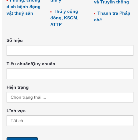
Phòng, chống
thú y
và Truyền thông
dịch bệnh động
Thú y cộng
vật thuỷ sản
Thanh tra Pháp
đồng, KSGM,
chế
ATTP
Số hiệu
Tiêu chuẩn/Quy chuẩn
Hiện trạng
Lĩnh vực