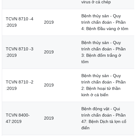
virus ở cá chép
Bệnh thủy sản - Quy
TCVN 8710 -4
2019
trình chẩn đoán - Phần
:2019
4: Bệnh Đầu vàng ở tôm
Bệnh thủy sản - Quy
TCVN 8710 -3
trình chẩn đoán - Phần
2019
:2019
3: Bệnh đốm trắng ở
tôm
Bệnh thủy sản - Quy
TCVN 8710 -2
trình chẩn đoán - Phần
2019
:2019
2: Bệnh hoại tử thần
kinh ở cá biển
Bệnh động vật - Qui
TCVN 8400-
trình chẩn đoán - Phần
2019
47:2019
47: Bệnh Dịch tả lợn cổ
điển