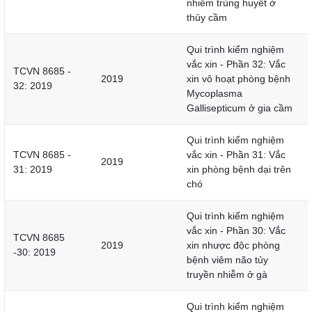
nhiễm trùng huyết ở
thủy cầm
Qui trình kiểm nghiệm
vắc xin - Phần 32: Vắc
TCVN 8685 -
2019
xin vô hoạt phòng bệnh
32: 2019
Mycoplasma
Gallisepticum ở gia cầm
Qui trình kiểm nghiệm
TCVN 8685 -
vắc xin - Phần 31: Vắc
2019
31: 2019
xin phòng bệnh dại trên
chó
Qui trình kiểm nghiệm
vắc xin - Phần 30: Vắc
TCVN 8685
2019
xin nhược độc phòng
-30: 2019
bệnh viêm não tủy
truyền nhiễm ở gà
Qui trình kiểm nghiệm