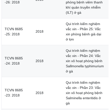
-26: 2018
phòng bệnh viêm thanh
khí quản truyền nhiễm
(ILT) ở gà
Qui trình kiểm nghiệm
TCVN 8685
vắc xin - Phần 25: Vắc
2018
-25: 2018
xin phòng bệnh giả dại
ở lợn
Qui trình kiểm nghiệm
vắc xin - Phần 24: Vắc
TCVN 8685
2018
xin vô hoạt phòng bệnh
-24: 2018
Sallmonella typhimurium
ở gà
Qui trình kiểm nghiệm
vắc xin - Phần 23: Vắc
TCVN 8685
2018
xin vô hoạt phòng bệnh
-23: 2018
Salminella enteritidis ở
gà