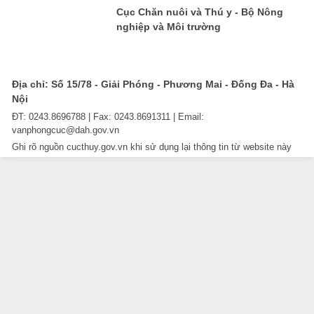
Cục Chăn nuôi và Thú y - Bộ Nông
nghiệp và Môi trường
Địa chỉ: Số 15/78 - Giải Phóng - Phương Mai - Đống Đa - Hà
Nội
ĐT: 0243.8696788 | Fax: 0243.8691311 | Email:
vanphongcuc@dah.gov.vn
Ghi rõ nguồn cucthuy.gov.vn khi sử dụng lại thông tin từ website này