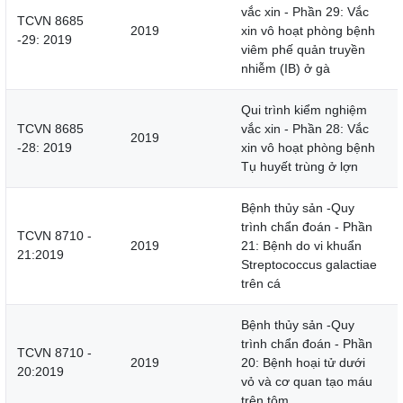
vắc xin - Phần 29: Vắc
TCVN 8685
2019
xin vô hoạt phòng bệnh
-29: 2019
viêm phế quản truyền
nhiễm (IB) ở gà
Qui trình kiểm nghiệm
TCVN 8685
vắc xin - Phần 28: Vắc
2019
-28: 2019
xin vô hoạt phòng bệnh
Tụ huyết trùng ở lợn
Bệnh thủy sản -Quy
trình chẩn đoán - Phần
TCVN 8710 -
2019
21: Bệnh do vi khuẩn
21:2019
Streptococcus galactiae
trên cá
Bệnh thủy sản -Quy
trình chẩn đoán - Phần
TCVN 8710 -
2019
20: Bệnh hoại tử dưới
20:2019
vỏ và cơ quan tạo máu
trên tôm