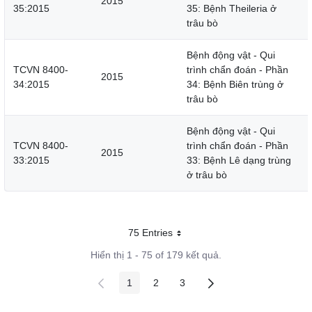
2015
35:2015
35: Bệnh Theileria ở
trâu bò
Bệnh động vật - Qui
TCVN 8400-
trình chẩn đoán - Phần
2015
34:2015
34: Bệnh Biên trùng ở
trâu bò
Bệnh động vật - Qui
TCVN 8400-
trình chẩn đoán - Phần
2015
33:2015
33: Bệnh Lê dạng trùng
ở trâu bò
75 Entries
Mỗi trang
Hiển thị 1 - 75 of 179 kết quả.
1
2
3
Các trang trên cổng
Các trang trên cổng
Các trang trên cổng