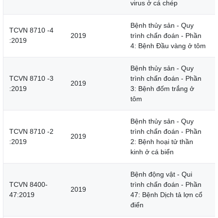
virus ở cá chép
Bệnh thủy sản - Quy
TCVN 8710 -4
2019
trình chẩn đoán - Phần
:2019
4: Bệnh Đầu vàng ở tôm
Bệnh thủy sản - Quy
TCVN 8710 -3
trình chẩn đoán - Phần
2019
:2019
3: Bệnh đốm trắng ở
tôm
Bệnh thủy sản - Quy
TCVN 8710 -2
trình chẩn đoán - Phần
2019
:2019
2: Bệnh hoại tử thần
kinh ở cá biển
Bệnh động vật - Qui
TCVN 8400-
trình chẩn đoán - Phần
2019
47:2019
47: Bệnh Dịch tả lợn cổ
điển