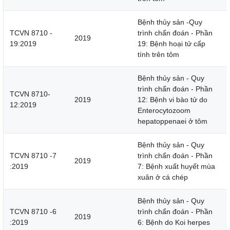
Bệnh thủy sản -Quy
TCVN 8710 -
trình chẩn đoán - Phần
2019
19:2019
19: Bệnh hoại tử cấp
tính trên tôm
Bệnh thủy sản - Quy
trình chẩn đoán - Phần
TCVN 8710-
2019
12: Bệnh vi bào tử do
12:2019
Enterocytozoom
hepatoppenaei ở tôm
Bệnh thủy sản - Quy
TCVN 8710 -7
trình chẩn đoán - Phần
2019
:2019
7: Bệnh xuất huyết mùa
xuân ở cá chép
Bệnh thủy sản - Quy
TCVN 8710 -6
trình chẩn đoán - Phần
2019
:2019
6: Bệnh do Koi herpes