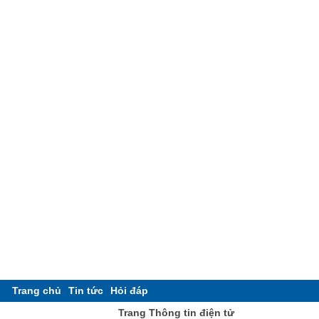
Trang chủ
Tin tức
Hỏi đáp
Trang Thông tin điện tử