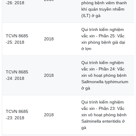
-26: 2018
phòng bệnh viêm thanh
khí quản truyền nhiễm
(ILT) ở gà
Qui trình kiểm nghiệm
TCVN 8685
vắc xin - Phần 25: Vắc
2018
-25: 2018
xin phòng bệnh giả dại
ở lợn
Qui trình kiểm nghiệm
vắc xin - Phần 24: Vắc
TCVN 8685
2018
xin vô hoạt phòng bệnh
-24: 2018
Sallmonella typhimurium
ở gà
Qui trình kiểm nghiệm
vắc xin - Phần 23: Vắc
TCVN 8685
2018
xin vô hoạt phòng bệnh
-23: 2018
Salminella enteritidis ở
gà