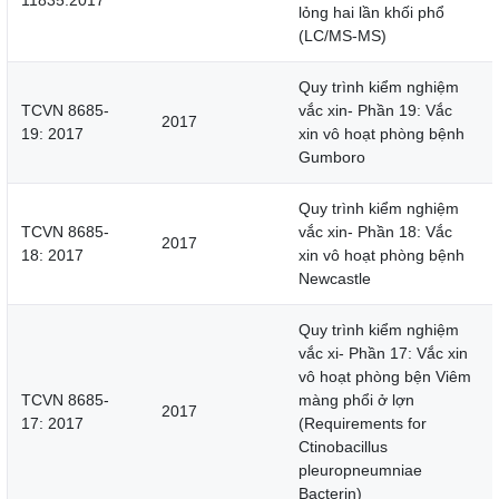
11835:2017
lỏng hai lần khối phổ
(LC/MS-MS)
Quy trình kiểm nghiệm
TCVN 8685-
vắc xin- Phần 19: Vắc
2017
19: 2017
xin vô hoạt phòng bệnh
Gumboro
Quy trình kiểm nghiệm
TCVN 8685-
vắc xin- Phần 18: Vắc
2017
18: 2017
xin vô hoạt phòng bệnh
Newcastle
Quy trình kiểm nghiệm
vắc xi- Phần 17: Vắc xin
vô hoạt phòng bện Viêm
TCVN 8685-
màng phổi ở lợn
2017
17: 2017
(Requirements for
Ctinobacillus
pleuropneumniae
Bacterin)