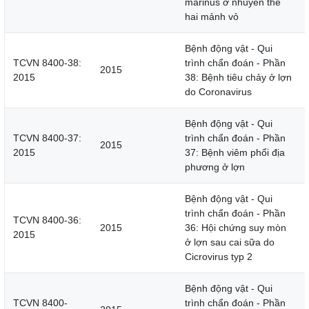
marinus ở nhuyễn thể
hai mảnh vỏ
Bệnh động vật - Qui
TCVN 8400-38:
trình chẩn đoán - Phần
2015
2015
38: Bệnh tiêu chảy ở lợn
do Coronavirus
Bệnh động vật - Qui
TCVN 8400-37:
trình chẩn đoán - Phần
2015
2015
37: Bệnh viêm phổi địa
phương ở lợn
Bệnh động vật - Qui
trình chẩn đoán - Phần
TCVN 8400-36:
2015
36: Hội chứng suy mòn
2015
ở lợn sau cai sữa do
Cicrovirus typ 2
Bệnh động vật - Qui
TCVN 8400-
trình chẩn đoán - Phần