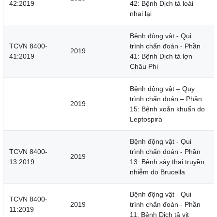
42:2019
42: Bệnh Dịch tả loài
nhai lại
Bệnh động vật - Qui
TCVN 8400-
trình chẩn đoán - Phần
2019
41:2019
41: Bệnh Dịch tả lợn
Châu Phi
Bệnh động vật – Quy
trình chẩn đoán – Phần
2019
15: Bệnh xoắn khuẩn do
Leptospira
Bệnh động vật - Qui
TCVN 8400-
trình chẩn đoán - Phần
2019
13:2019
13: Bệnh sảy thai truyền
nhiễm do Brucella
Bệnh động vật - Qui
TCVN 8400-
2019
trình chẩn đoán - Phần
11:2019
11: Bệnh Dịch tả vịt