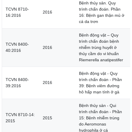
Bệnh thủy sản. Quy
TCVN 8710-
trình chẩn đoán. Phần
2016
16:2016
16: Bệnh gan thận mủ ở
cá da trơn
Bệnh động vật – Quy
trình chẩn đoán bệnh
TCVN 8400-
2016
nhiễm trùng huyết ở
40:2016
thủy cầm do vi khuẩn
Riemerella anatipestifer
Bệnh động vật - Quy
TCVN 8400-
trình chẩn đoán - Phần
2016
39:2016
39: Bệnh viêm đường
hô hấp mạn tính ở gà
Bệnh thủy sản - Qui
trình chẩn đoán - Phần
TCVN 8710-14:
2015
15: Bệnh nhiễm trùng
2015
do Aeromonas
hydrophila ở cá