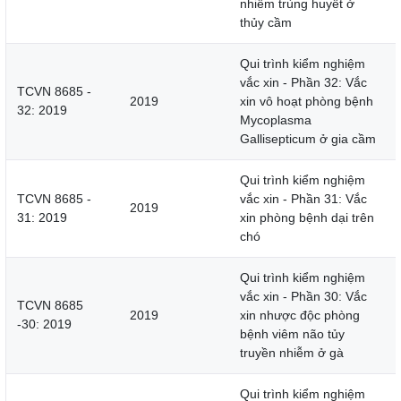
nhiễm trùng huyết ở
thủy cầm
Qui trình kiểm nghiệm
vắc xin - Phần 32: Vắc
TCVN 8685 -
2019
xin vô hoạt phòng bệnh
32: 2019
Mycoplasma
Gallisepticum ở gia cầm
Qui trình kiểm nghiệm
TCVN 8685 -
vắc xin - Phần 31: Vắc
2019
31: 2019
xin phòng bệnh dại trên
chó
Qui trình kiểm nghiệm
vắc xin - Phần 30: Vắc
TCVN 8685
2019
xin nhược độc phòng
-30: 2019
bệnh viêm não tủy
truyền nhiễm ở gà
Qui trình kiểm nghiệm