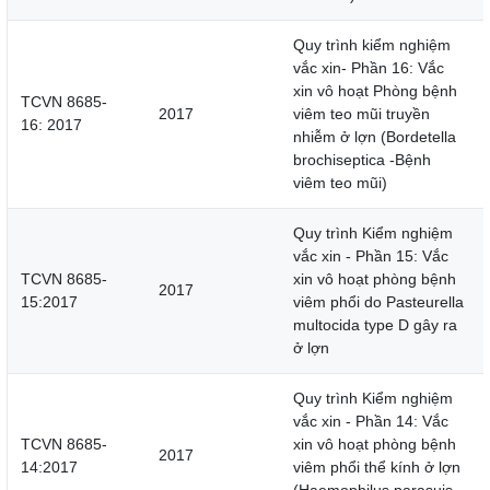
Quy trình kiểm nghiệm
vắc xin- Phần 16: Vắc
xin vô hoạt Phòng bệnh
TCVN 8685-
2017
viêm teo mũi truyền
16: 2017
nhiễm ở lợn (Bordetella
brochiseptica -Bệnh
viêm teo mũi)
Quy trình Kiểm nghiệm
vắc xin - Phần 15: Vắc
TCVN 8685-
xin vô hoạt phòng bệnh
2017
15:2017
viêm phổi do Pasteurella
multocida type D gây ra
ở lợn
Quy trình Kiểm nghiệm
vắc xin - Phần 14: Vắc
TCVN 8685-
xin vô hoạt phòng bệnh
2017
14:2017
viêm phổi thể kính ở lợn