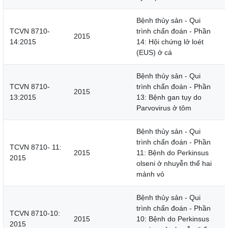
Bệnh thủy sản - Qui
TCVN 8710-
trình chẩn đoán - Phần
2015
14:2015
14: Hội chứng lở loét
(EUS) ở cá
Bệnh thủy sản - Qui
TCVN 8710-
trình chẩn đoán - Phần
2015
13:2015
13: Bệnh gan tụy do
Parvovirus ở tôm
Bệnh thủy sản - Qui
trình chẩn đoán - Phần
TCVN 8710- 11:
2015
11: Bệnh do Perkinsus
2015
olseni ở nhuyễn thể hai
mảnh vỏ
Bệnh thủy sản - Qui
trình chẩn đoán - Phần
TCVN 8710-10:
2015
10: Bệnh do Perkinsus
2015