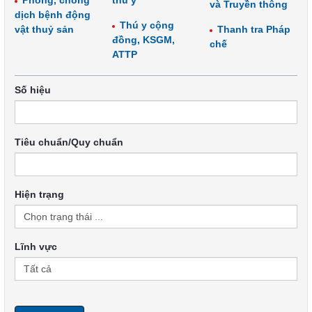
Phòng, chống
thú y
và Truyền thông
dịch bệnh động
Thú y cộng
vật thuỷ sản
Thanh tra Pháp
đồng, KSGM,
chế
ATTP
Số hiệu
Tiêu chuẩn/Quy chuẩn
Hiện trạng
Lĩnh vực