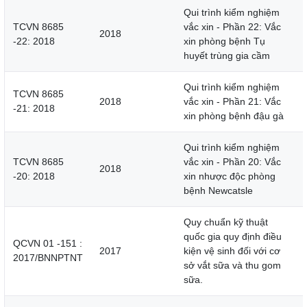
Qui trình kiểm nghiệm
TCVN 8685
vắc xin - Phần 22: Vắc
2018
-22: 2018
xin phòng bệnh Tụ
huyết trùng gia cầm
Qui trình kiểm nghiệm
TCVN 8685
2018
vắc xin - Phần 21: Vắc
-21: 2018
xin phòng bệnh đậu gà
Qui trình kiểm nghiệm
TCVN 8685
vắc xin - Phần 20: Vắc
2018
-20: 2018
xin nhược độc phòng
bệnh Newcatsle
Quy chuẩn kỹ thuật
quốc gia quy định điều
QCVN 01 -151 :
2017
kiện vệ sinh đối với cơ
2017/BNNPTNT
sở vắt sữa và thu gom
sữa.