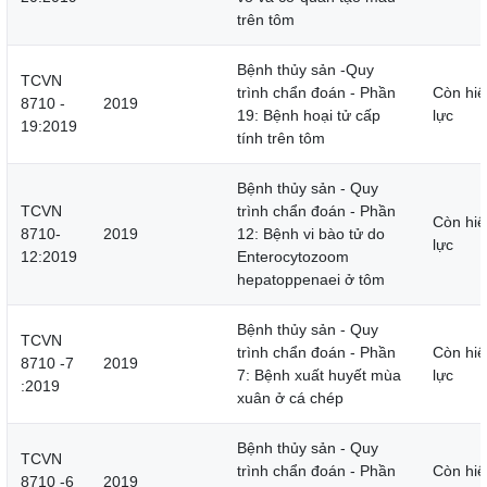
trên tôm
Bệnh thủy sản -Quy
TCVN
trình chẩn đoán - Phần
Còn hiệ
8710 -
2019
19: Bệnh hoại tử cấp
lực
19:2019
tính trên tôm
Bệnh thủy sản - Quy
TCVN
trình chẩn đoán - Phần
Còn hiệ
8710-
2019
12: Bệnh vi bào tử do
lực
12:2019
Enterocytozoom
hepatoppenaei ở tôm
Bệnh thủy sản - Quy
TCVN
trình chẩn đoán - Phần
Còn hiệ
8710 -7
2019
7: Bệnh xuất huyết mùa
lực
:2019
xuân ở cá chép
Bệnh thủy sản - Quy
TCVN
trình chẩn đoán - Phần
Còn hiệ
8710 -6
2019