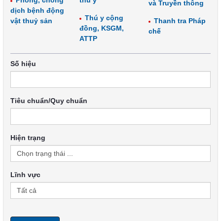
Phòng, chống
thú y
và Truyền thông
dịch bệnh động
Thú y cộng
vật thuỷ sản
Thanh tra Pháp
đồng, KSGM,
chế
ATTP
Số hiệu
Tiêu chuẩn/Quy chuẩn
Hiện trạng
Lĩnh vực