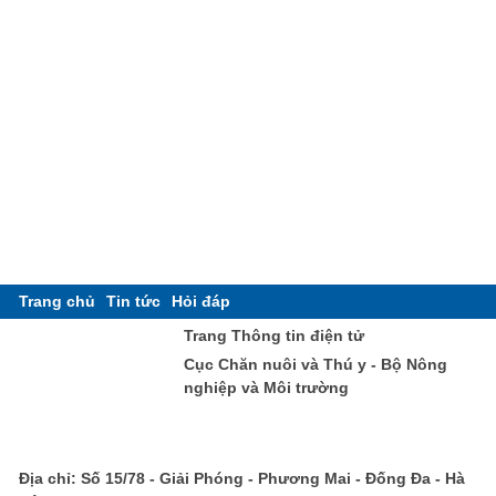
Trang chủ
Tin tức
Hỏi đáp
Trang Thông tin điện tử
Cục Chăn nuôi và Thú y - Bộ Nông
nghiệp và Môi trường
Địa chỉ: Số 15/78 - Giải Phóng - Phương Mai - Đống Đa - Hà