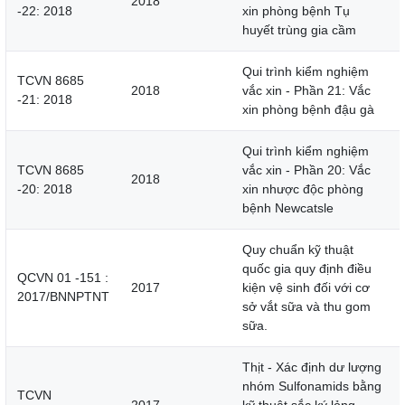
2018
-22: 2018
xin phòng bệnh Tụ
huyết trùng gia cầm
Qui trình kiểm nghiệm
TCVN 8685
2018
vắc xin - Phần 21: Vắc
-21: 2018
xin phòng bệnh đậu gà
Qui trình kiểm nghiệm
TCVN 8685
vắc xin - Phần 20: Vắc
2018
-20: 2018
xin nhược độc phòng
bệnh Newcatsle
Quy chuẩn kỹ thuật
quốc gia quy định điều
QCVN 01 -151 :
2017
kiện vệ sinh đối với cơ
2017/BNNPTNT
sở vắt sữa và thu gom
sữa.
Thịt - Xác định dư lượng
nhóm Sulfonamids bằng
TCVN