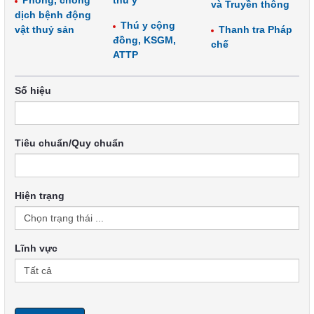
Phòng, chống
thú y
và Truyền thông
dịch bệnh động
Thú y cộng
vật thuỷ sản
Thanh tra Pháp
đồng, KSGM,
chế
ATTP
Số hiệu
Tiêu chuẩn/Quy chuẩn
Hiện trạng
Lĩnh vực