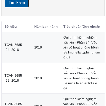
Tìm kiếm
Số hiệu
Năm ban hành
Tiêu chuẩn/Quy chuẩn
Qui trình kiểm nghiệm
vắc xin - Phần 24: Vắc
TCVN 8685
2018
xin vô hoạt phòng bệnh
-24: 2018
Sallmonella typhimurium
ở gà
Qui trình kiểm nghiệm
vắc xin - Phần 23: Vắc
TCVN 8685
2018
xin vô hoạt phòng bệnh
-23: 2018
Salminella enteritidis ở
gà
Qui trình kiểm nghiệm
TCVN 8685
vắc xin - Phần 22: Vắc