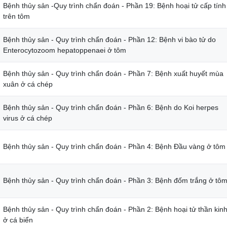
Bệnh thủy sản -Quy trình chẩn đoán - Phần 19: Bệnh hoại tử cấp tính
trên tôm
Bệnh thủy sản - Quy trình chẩn đoán - Phần 12: Bệnh vi bào tử do
Enterocytozoom hepatoppenaei ở tôm
Bệnh thủy sản - Quy trình chẩn đoán - Phần 7: Bệnh xuất huyết mùa
xuân ở cá chép
Bệnh thủy sản - Quy trình chẩn đoán - Phần 6: Bệnh do Koi herpes
virus ở cá chép
Bệnh thủy sản - Quy trình chẩn đoán - Phần 4: Bệnh Đầu vàng ở tôm
Bệnh thủy sản - Quy trình chẩn đoán - Phần 3: Bệnh đốm trắng ở tô
Bệnh thủy sản - Quy trình chẩn đoán - Phần 2: Bệnh hoại tử thần kin
ở cá biển