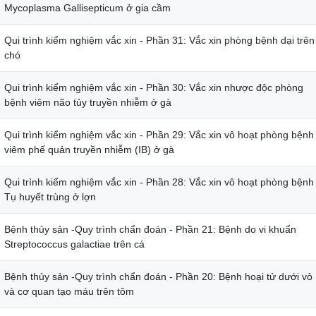
Mycoplasma Gallisepticum ở gia cầm
Qui trình kiểm nghiệm vắc xin - Phần 31: Vắc xin phòng bệnh dại trên
chó
Qui trình kiểm nghiệm vắc xin - Phần 30: Vắc xin nhược độc phòng
bệnh viêm não tủy truyền nhiễm ở gà
Qui trình kiểm nghiệm vắc xin - Phần 29: Vắc xin vô hoạt phòng bệnh
viêm phế quản truyền nhiễm (IB) ở gà
Qui trình kiểm nghiệm vắc xin - Phần 28: Vắc xin vô hoạt phòng bệnh
Tụ huyết trùng ở lợn
Bệnh thủy sản -Quy trình chẩn đoán - Phần 21: Bệnh do vi khuẩn
Streptococcus galactiae trên cá
Bệnh thủy sản -Quy trình chẩn đoán - Phần 20: Bệnh hoại tử dưới vỏ
và cơ quan tạo máu trên tôm