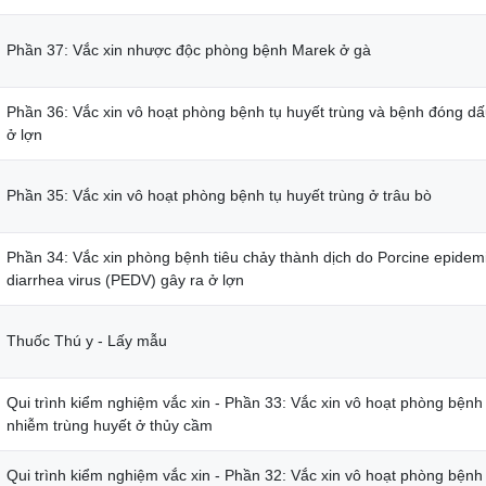
Phần 37: Vắc xin nhược độc phòng bệnh Marek ở gà
Phần 36: Vắc xin vô hoạt phòng bệnh tụ huyết trùng và bệnh đóng d
ở lợn
Phần 35: Vắc xin vô hoạt phòng bệnh tụ huyết trùng ở trâu bò
Phần 34: Vắc xin phòng bệnh tiêu chảy thành dịch do Porcine epidem
diarrhea virus (PEDV) gây ra ở lợn
Thuốc Thú y - Lấy mẫu
Qui trình kiểm nghiệm vắc xin - Phần 33: Vắc xin vô hoạt phòng bệnh
nhiễm trùng huyết ở thủy cầm
Qui trình kiểm nghiệm vắc xin - Phần 32: Vắc xin vô hoạt phòng bệnh