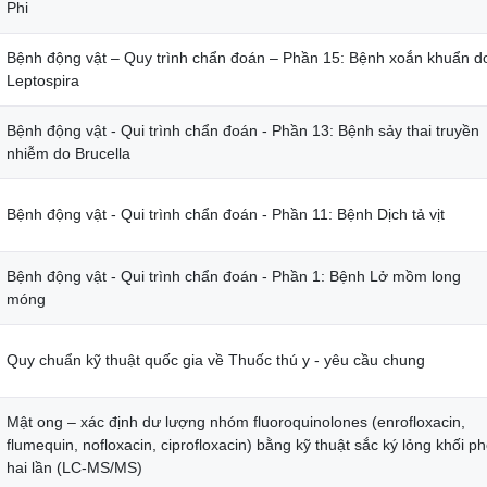
Phi
Bệnh động vật – Quy trình chẩn đoán – Phần 15: Bệnh xoắn khuẩn d
Leptospira
Bệnh động vật - Qui trình chẩn đoán - Phần 13: Bệnh sảy thai truyền
nhiễm do Brucella
Bệnh động vật - Qui trình chẩn đoán - Phần 11: Bệnh Dịch tả vịt
Bệnh động vật - Qui trình chẩn đoán - Phần 1: Bệnh Lở mồm long
móng
Quy chuẩn kỹ thuật quốc gia về Thuốc thú y - yêu cầu chung
Mật ong – xác định dư lượng nhóm fluoroquinolones (enrofloxacin,
flumequin, nofloxacin, ciprofloxacin) bằng kỹ thuật sắc ký lỏng khối p
hai lần (LC-MS/MS)