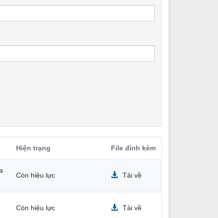
Hiện trạng
File đính kèm
a
Còn hiệu lực
Tải về
Còn hiệu lực
Tải về