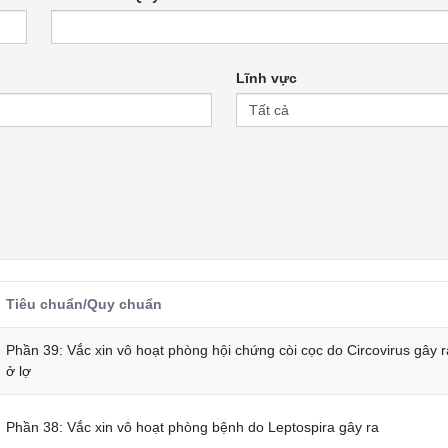
Lĩnh vực
Tiêu chuẩn/Quy chuẩn
Phần 39: Vắc xin vô hoạt phòng hội chứng còi cọc do Circovirus gây r
ở lợ
Phần 38: Vắc xin vô hoạt phòng bệnh do Leptospira gây ra