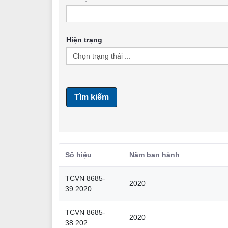
Hiện trạng
Tìm kiếm
Số hiệu
Năm ban hành
TCVN 8685-
2020
39:2020
TCVN 8685-
2020
38:202