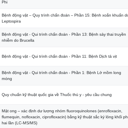
Phi
Bệnh động vật – Quy trình chẩn đoán – Phần 15: Bệnh xoắn khuẩn d
Leptospira
Bệnh động vật - Qui trình chẩn đoán - Phần 13: Bệnh sảy thai truyền
nhiễm do Brucella
Bệnh động vật - Qui trình chẩn đoán - Phần 11: Bệnh Dịch tả vịt
Bệnh động vật - Qui trình chẩn đoán - Phần 1: Bệnh Lở mồm long
móng
Quy chuẩn kỹ thuật quốc gia về Thuốc thú y - yêu cầu chung
Mật ong – xác định dư lượng nhóm fluoroquinolones (enrofloxacin,
flumequin, nofloxacin, ciprofloxacin) bằng kỹ thuật sắc ký lỏng khối p
hai lần (LC-MS/MS)