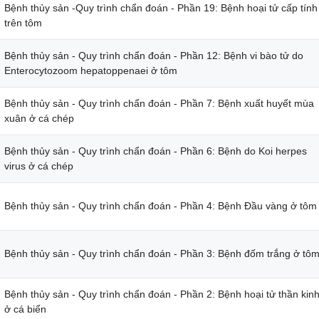
Bệnh thủy sản -Quy trình chẩn đoán - Phần 19: Bệnh hoại tử cấp tính
trên tôm
Bệnh thủy sản - Quy trình chẩn đoán - Phần 12: Bệnh vi bào tử do
Enterocytozoom hepatoppenaei ở tôm
Bệnh thủy sản - Quy trình chẩn đoán - Phần 7: Bệnh xuất huyết mùa
xuân ở cá chép
Bệnh thủy sản - Quy trình chẩn đoán - Phần 6: Bệnh do Koi herpes
virus ở cá chép
Bệnh thủy sản - Quy trình chẩn đoán - Phần 4: Bệnh Đầu vàng ở tôm
Bệnh thủy sản - Quy trình chẩn đoán - Phần 3: Bệnh đốm trắng ở tô
Bệnh thủy sản - Quy trình chẩn đoán - Phần 2: Bệnh hoại tử thần kin
ở cá biển