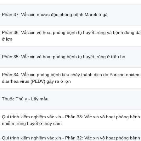
Phần 37: Vắc xin nhược độc phòng bệnh Marek ở gà
Phần 36: Vắc xin vô hoạt phòng bệnh tụ huyết trùng và bệnh đóng d
ở lợn
Phần 35: Vắc xin vô hoạt phòng bệnh tụ huyết trùng ở trâu bò
Phần 34: Vắc xin phòng bệnh tiêu chảy thành dịch do Porcine epidem
diarrhea virus (PEDV) gây ra ở lợn
Thuốc Thú y - Lấy mẫu
Qui trình kiểm nghiệm vắc xin - Phần 33: Vắc xin vô hoạt phòng bệnh
nhiễm trùng huyết ở thủy cầm
Qui trình kiểm nghiệm vắc xin - Phần 32: Vắc xin vô hoạt phòng bệnh