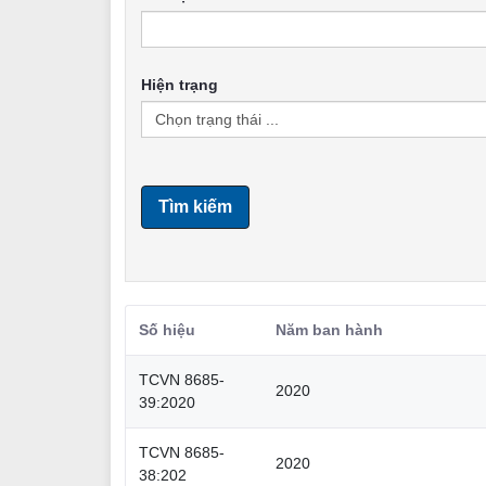
Hiện trạng
Tìm kiếm
Số hiệu
Năm ban hành
TCVN 8685-
2020
39:2020
TCVN 8685-
2020
38:202