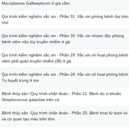
Mycoplasma Gallisepticum ở gia cầm
Qui trình kiểm nghiệm vắc xin - Phần 31: Vắc xin phòng bệnh dại trên
chó
Qui trình kiểm nghiệm vắc xin - Phần 30: Vắc xin nhược độc phòng
bệnh viêm não tủy truyền nhiễm ở gà
Qui trình kiểm nghiệm vắc xin - Phần 29: Vắc xin vô hoạt phòng bệnh
viêm phế quản truyền nhiễm (IB) ở gà
Qui trình kiểm nghiệm vắc xin - Phần 28: Vắc xin vô hoạt phòng bệnh
Tụ huyết trùng ở lợn
Bệnh thủy sản -Quy trình chẩn đoán - Phần 21: Bệnh do vi khuẩn
Streptococcus galactiae trên cá
Bệnh thủy sản -Quy trình chẩn đoán - Phần 20: Bệnh hoại tử dưới vỏ
và cơ quan tạo máu trên tôm