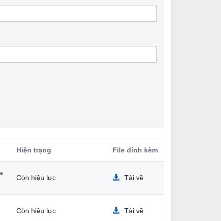
Hiện trạng
File đính kèm
a
Còn hiệu lực
Tải về
Còn hiệu lực
Tải về