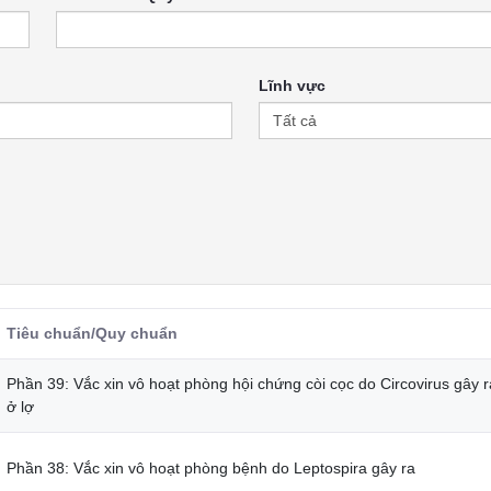
Lĩnh vực
Tiêu chuẩn/Quy chuẩn
Phần 39: Vắc xin vô hoạt phòng hội chứng còi cọc do Circovirus gây r
ở lợ
Phần 38: Vắc xin vô hoạt phòng bệnh do Leptospira gây ra