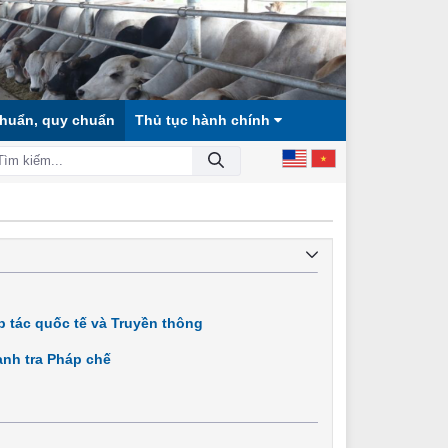
chuẩn, quy chuẩn
Thủ tục hành chính
 CÔNG BẰNG, DÂN CHỦ, VĂN MINH!
 tác quốc tế và Truyền thông
nh tra Pháp chế