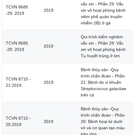
vắc xin - Phần 29: Vắc
TCVN 8685
2019
xin vô hoạt phòng bệnh
-29: 2019
viêm phế quản truyền
nhiễm (IB) ở gà
Qui trình kiểm nghiệm
TCVN 8685
vắc xin - Phần 28: Vắc
2019
-28: 2019
xin vô hoạt phòng bệnh
Tụ huyết trùng ở lợn
Bệnh thủy sản -Quy
trình chẩn đoán - Phần
TCVN 8710 -
2019
21: Bệnh do vi khuẩn
21:2019
Streptococcus galactiae
trên cá
Bệnh thủy sản -Quy
trình chẩn đoán - Phần
TCVN 8710 -
2019
20: Bệnh hoại tử dưới
20:2019
vỏ và cơ quan tạo máu
trên tôm