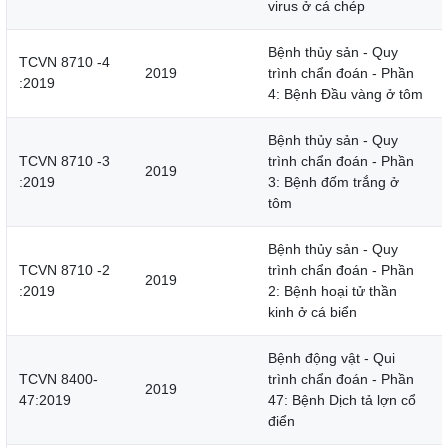
virus ở cá chép
Bệnh thủy sản - Quy
TCVN 8710 -4
2019
trình chẩn đoán - Phần
:2019
4: Bệnh Đầu vàng ở tôm
Bệnh thủy sản - Quy
TCVN 8710 -3
trình chẩn đoán - Phần
2019
:2019
3: Bệnh đốm trắng ở
tôm
Bệnh thủy sản - Quy
TCVN 8710 -2
trình chẩn đoán - Phần
2019
:2019
2: Bệnh hoại tử thần
kinh ở cá biển
Bệnh động vật - Qui
TCVN 8400-
trình chẩn đoán - Phần
2019
47:2019
47: Bệnh Dịch tả lợn cổ
điển