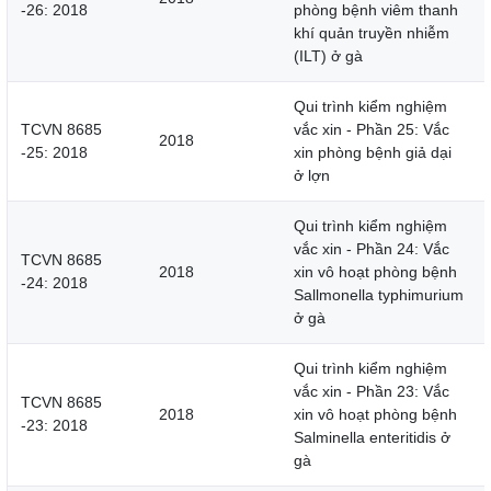
-26: 2018
phòng bệnh viêm thanh
khí quản truyền nhiễm
(ILT) ở gà
Qui trình kiểm nghiệm
TCVN 8685
vắc xin - Phần 25: Vắc
2018
-25: 2018
xin phòng bệnh giả dại
ở lợn
Qui trình kiểm nghiệm
vắc xin - Phần 24: Vắc
TCVN 8685
2018
xin vô hoạt phòng bệnh
-24: 2018
Sallmonella typhimurium
ở gà
Qui trình kiểm nghiệm
vắc xin - Phần 23: Vắc
TCVN 8685
2018
xin vô hoạt phòng bệnh
-23: 2018
Salminella enteritidis ở
gà