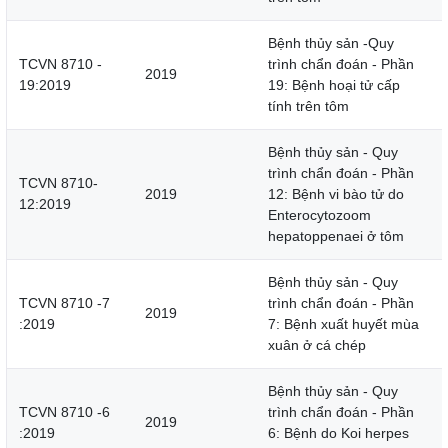
Bệnh thủy sản -Quy
TCVN 8710 -
trình chẩn đoán - Phần
2019
19:2019
19: Bệnh hoại tử cấp
tính trên tôm
Bệnh thủy sản - Quy
trình chẩn đoán - Phần
TCVN 8710-
2019
12: Bệnh vi bào tử do
12:2019
Enterocytozoom
hepatoppenaei ở tôm
Bệnh thủy sản - Quy
TCVN 8710 -7
trình chẩn đoán - Phần
2019
:2019
7: Bệnh xuất huyết mùa
xuân ở cá chép
Bệnh thủy sản - Quy
TCVN 8710 -6
trình chẩn đoán - Phần
2019
:2019
6: Bệnh do Koi herpes