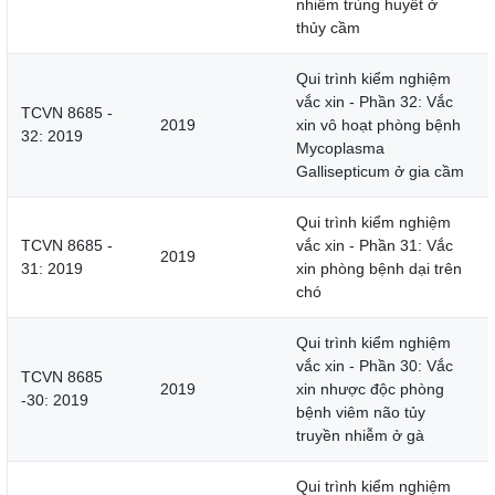
nhiễm trùng huyết ở
thủy cầm
Qui trình kiểm nghiệm
vắc xin - Phần 32: Vắc
TCVN 8685 -
2019
xin vô hoạt phòng bệnh
32: 2019
Mycoplasma
Gallisepticum ở gia cầm
Qui trình kiểm nghiệm
TCVN 8685 -
vắc xin - Phần 31: Vắc
2019
31: 2019
xin phòng bệnh dại trên
chó
Qui trình kiểm nghiệm
vắc xin - Phần 30: Vắc
TCVN 8685
2019
xin nhược độc phòng
-30: 2019
bệnh viêm não tủy
truyền nhiễm ở gà
Qui trình kiểm nghiệm