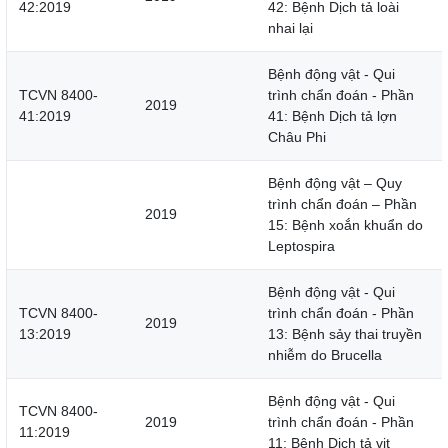
42:2019
42: Bệnh Dịch tả loài
nhai lại
Bệnh động vật - Qui
TCVN 8400-
trình chẩn đoán - Phần
2019
41:2019
41: Bệnh Dịch tả lợn
Châu Phi
Bệnh động vật – Quy
trình chẩn đoán – Phần
2019
15: Bệnh xoắn khuẩn do
Leptospira
Bệnh động vật - Qui
TCVN 8400-
trình chẩn đoán - Phần
2019
13:2019
13: Bệnh sảy thai truyền
nhiễm do Brucella
Bệnh động vật - Qui
TCVN 8400-
2019
trình chẩn đoán - Phần
11:2019
11: Bệnh Dịch tả vịt