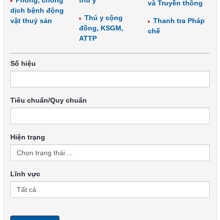
Phòng, chống
thú y
và Truyền thông
dịch bệnh động
Thú y cộng
vật thuỷ sản
Thanh tra Pháp
đồng, KSGM,
chế
ATTP
Số hiệu
Tiêu chuẩn/Quy chuẩn
Hiện trạng
Lĩnh vực