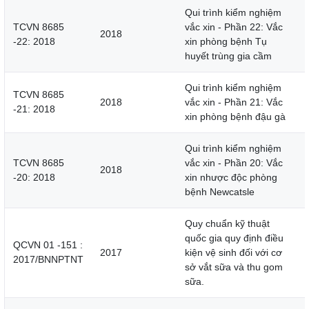
Qui trình kiểm nghiệm
TCVN 8685
vắc xin - Phần 22: Vắc
2018
-22: 2018
xin phòng bệnh Tụ
huyết trùng gia cầm
Qui trình kiểm nghiệm
TCVN 8685
2018
vắc xin - Phần 21: Vắc
-21: 2018
xin phòng bệnh đậu gà
Qui trình kiểm nghiệm
TCVN 8685
vắc xin - Phần 20: Vắc
2018
-20: 2018
xin nhược độc phòng
bệnh Newcatsle
Quy chuẩn kỹ thuật
quốc gia quy định điều
QCVN 01 -151 :
2017
kiện vệ sinh đối với cơ
2017/BNNPTNT
sở vắt sữa và thu gom
sữa.