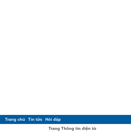
Trang chủ
Tin tức
Hỏi đáp
Trang Thông tin điện tử