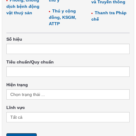
Phòng, chống
thú y
và Truyền thông
dịch bệnh động
Thú y cộng
vật thuỷ sản
Thanh tra Pháp
đồng, KSGM,
chế
ATTP
Số hiệu
Tiêu chuẩn/Quy chuẩn
Hiện trạng
Lĩnh vực