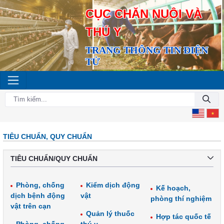
CỤC CHĂN NUÔI VÀ
THÚ Y
TRANG THÔNG TIN ĐIỆN
TỬ
TIÊU CHUẨN, QUY CHUẨN
TIÊU CHUẨN/QUY CHUẨN
Phòng, chống
Kiểm dịch động
Kế hoạch,
dịch bệnh động
vật
phòng thí nghiệm
vật trên cạn
Quản lý thuốc
Hợp tác quốc tế