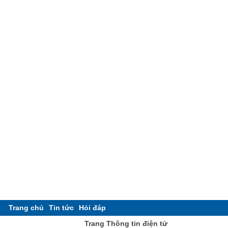
Trang chủ
Tin tức
Hỏi đáp
Trang Thông tin điện tử