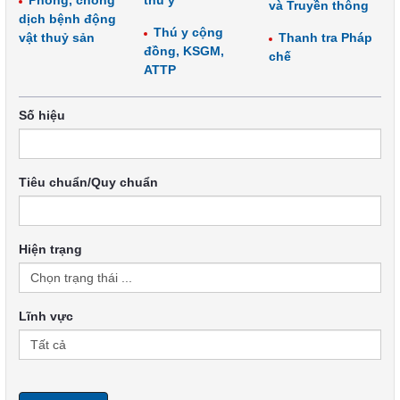
Phòng, chống
thú y
và Truyền thông
dịch bệnh động
Thú y cộng
vật thuỷ sản
Thanh tra Pháp
đồng, KSGM,
chế
ATTP
Số hiệu
Tiêu chuẩn/Quy chuẩn
Hiện trạng
Lĩnh vực