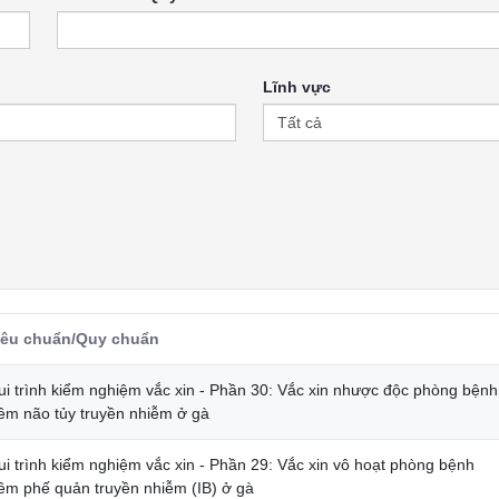
Lĩnh vực
iêu chuẩn/Quy chuẩn
ui trình kiểm nghiệm vắc xin - Phần 30: Vắc xin nhược độc phòng bệnh
iêm não tủy truyền nhiễm ở gà
ui trình kiểm nghiệm vắc xin - Phần 29: Vắc xin vô hoạt phòng bệnh
iêm phế quản truyền nhiễm (IB) ở gà