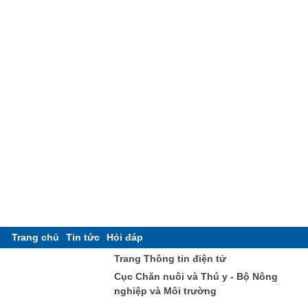
Trang chủ
Tin tức
Hỏi đáp
Trang Thông tin điện tử
Cục Chăn nuôi và Thú y - Bộ Nông
nghiệp và Môi trường