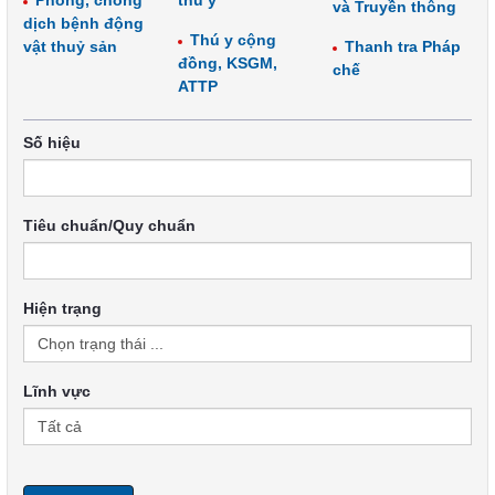
Phòng, chống
thú y
và Truyền thông
dịch bệnh động
Thú y cộng
vật thuỷ sản
Thanh tra Pháp
đồng, KSGM,
chế
ATTP
Số hiệu
Tiêu chuẩn/Quy chuẩn
Hiện trạng
Lĩnh vực