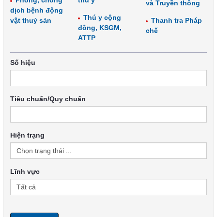
Phòng, chống
thú y
và Truyền thông
dịch bệnh động
Thú y cộng
vật thuỷ sản
Thanh tra Pháp
đồng, KSGM,
chế
ATTP
Số hiệu
Tiêu chuẩn/Quy chuẩn
Hiện trạng
Lĩnh vực