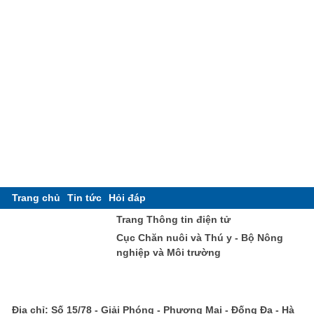
Trang chủ
Tin tức
Hỏi đáp
Trang Thông tin điện tử
Cục Chăn nuôi và Thú y - Bộ Nông
nghiệp và Môi trường
Địa chỉ: Số 15/78 - Giải Phóng - Phương Mai - Đống Đa - Hà