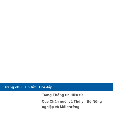
Trang chủ
Tin tức
Hỏi đáp
Trang Thông tin điện tử
Cục Chăn nuôi và Thú y - Bộ Nông
nghiệp và Môi trường