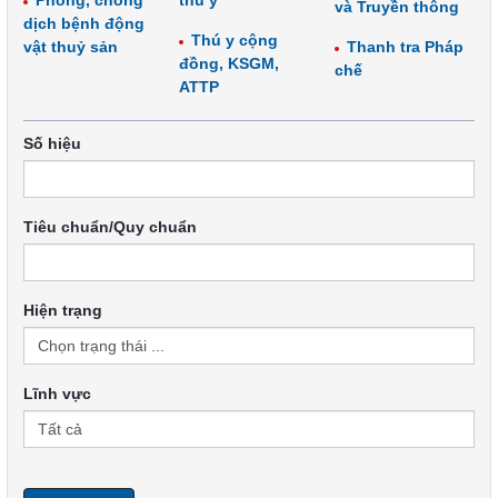
Phòng, chống
thú y
và Truyền thông
dịch bệnh động
Thú y cộng
vật thuỷ sản
Thanh tra Pháp
đồng, KSGM,
chế
ATTP
Số hiệu
Tiêu chuẩn/Quy chuẩn
Hiện trạng
Lĩnh vực