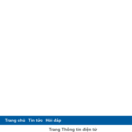
Trang chủ
Tin tức
Hỏi đáp
Trang Thông tin điện tử