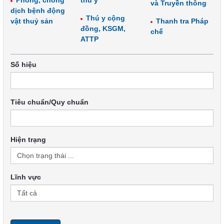
Phòng, chống
thú y
và Truyền thông
dịch bệnh động
Thú y cộng
vật thuỷ sản
Thanh tra Pháp
đồng, KSGM,
chế
ATTP
Số hiệu
Tiêu chuẩn/Quy chuẩn
Hiện trạng
Lĩnh vực