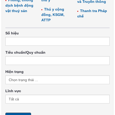
Phòng, chống
thú y
và Truyền thông
dịch bệnh động
Thú y cộng
vật thuỷ sản
Thanh tra Pháp
đồng, KSGM,
chế
ATTP
Số hiệu
Tiêu chuẩn/Quy chuẩn
Hiện trạng
Lĩnh vực