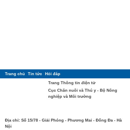
Trang chủ
Tin tức
Hỏi đáp
Trang Thông tin điện tử
Cục Chăn nuôi và Thú y - Bộ Nông
nghiệp và Môi trường
Địa chỉ: Số 15/78 - Giải Phóng - Phương Mai - Đống Đa - Hà
Nội