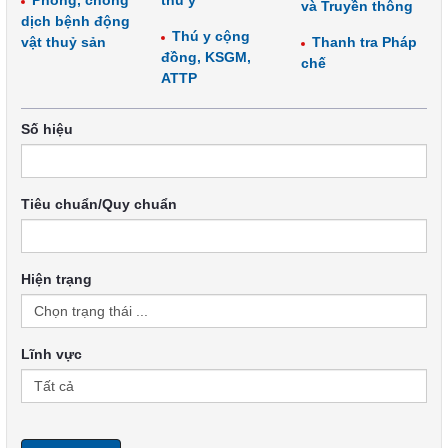
Phòng, chống
thú y
và Truyền thông
dịch bệnh động
Thú y cộng
vật thuỷ sản
Thanh tra Pháp
đồng, KSGM,
chế
ATTP
Số hiệu
Tiêu chuẩn/Quy chuẩn
Hiện trạng
Lĩnh vực