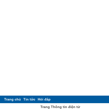
Trang chủ
Tin tức
Hỏi đáp
Trang Thông tin điện tử