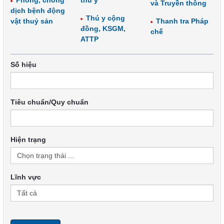
Phòng, chống
thú y
và Truyền thông
dịch bệnh động
Thú y cộng
vật thuỷ sản
Thanh tra Pháp
đồng, KSGM,
chế
ATTP
Số hiệu
Tiêu chuẩn/Quy chuẩn
Hiện trạng
Lĩnh vực