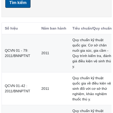
Tìm kiếm
Số hiệu
Năm ban hành
Tiêu chuẩn/Quy chuẩn
Quy chuẩn kỹ thuật
quốc gia: Cơ sở chăn
QCVN 01 - 79:
nuôi gia súc, gia cầm -
2011
2011/BNNPTNT
Quy trình kiểm tra, đánh
giá điều kiện vệ sinh thú
y.
Quy chuẩn kỹ thuật
quốc gia về điều kiện vệ
QCVN 01-42 :
2011
sinh đối với cơ sở thử
2011/BNNPTNT
nghiệm, khảo nghiệm
thuốc thú y.
Quy chuẩn kỹ thuật