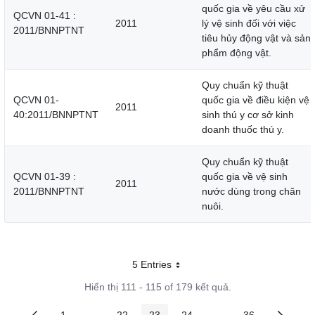
quốc gia về yêu cầu xử
QCVN 01-41 :
2011
lý vệ sinh đối với việc
2011/BNNPTNT
tiêu hủy động vật và sản
phẩm động vật.
Quy chuẩn kỹ thuật
QCVN 01-
quốc gia về điều kiện vệ
2011
40:2011/BNNPTNT
sinh thú y cơ sở kinh
doanh thuốc thú y.
Quy chuẩn kỹ thuật
QCVN 01-39 :
quốc gia về vệ sinh
2011
2011/BNNPTNT
nước dùng trong chăn
nuôi.
5 Entries
Mỗi trang
Hiển thị 111 - 115 of 179 kết quả.