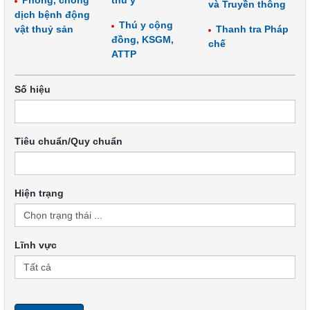
Phòng, chống
thú y
và Truyền thông
dịch bệnh động
Thú y cộng
vật thuỷ sản
Thanh tra Pháp
đồng, KSGM,
chế
ATTP
Số hiệu
Tiêu chuẩn/Quy chuẩn
Hiện trạng
Lĩnh vực