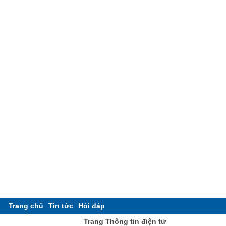
Trang chủ
Tin tức
Hỏi đáp
Trang Thông tin điện tử