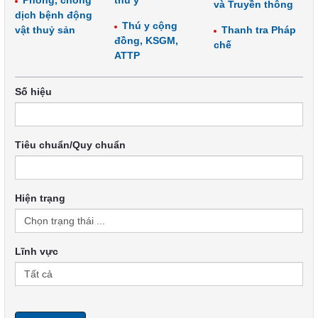
Phòng, chống
thú y
và Truyền thông
dịch bệnh động
Thú y cộng
vật thuỷ sản
Thanh tra Pháp
đồng, KSGM,
chế
ATTP
Số hiệu
Tiêu chuẩn/Quy chuẩn
Hiện trạng
Lĩnh vực