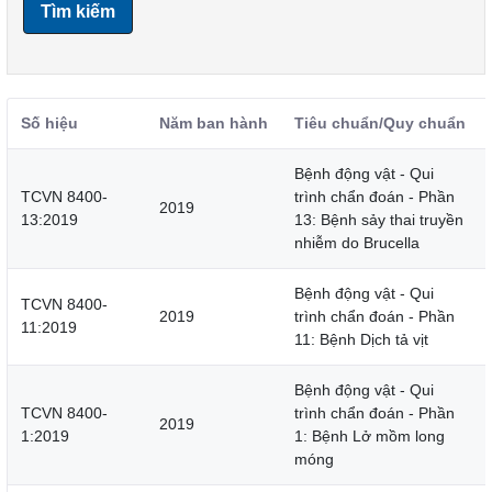
Tìm kiếm
Số hiệu
Năm ban hành
Tiêu chuẩn/Quy chuẩn
Bệnh động vật - Qui
TCVN 8400-
trình chẩn đoán - Phần
2019
13:2019
13: Bệnh sảy thai truyền
nhiễm do Brucella
Bệnh động vật - Qui
TCVN 8400-
2019
trình chẩn đoán - Phần
11:2019
11: Bệnh Dịch tả vịt
Bệnh động vật - Qui
TCVN 8400-
trình chẩn đoán - Phần
2019
1:2019
1: Bệnh Lở mồm long
móng