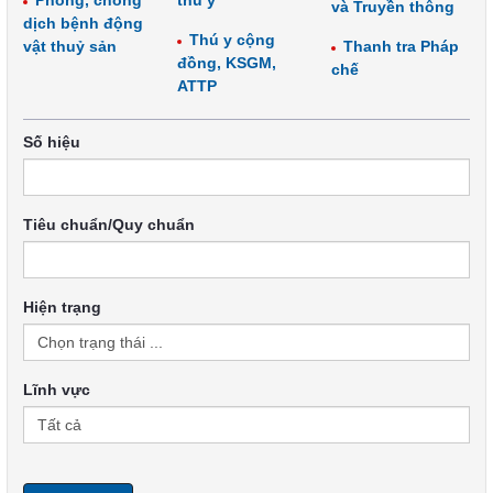
Phòng, chống
thú y
và Truyền thông
dịch bệnh động
Thú y cộng
vật thuỷ sản
Thanh tra Pháp
đồng, KSGM,
chế
ATTP
Số hiệu
Tiêu chuẩn/Quy chuẩn
Hiện trạng
Lĩnh vực