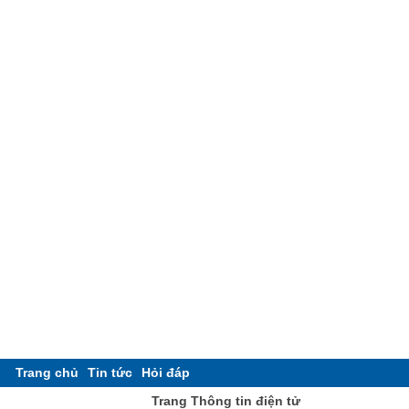
Trang chủ
Tin tức
Hỏi đáp
Trang Thông tin điện tử